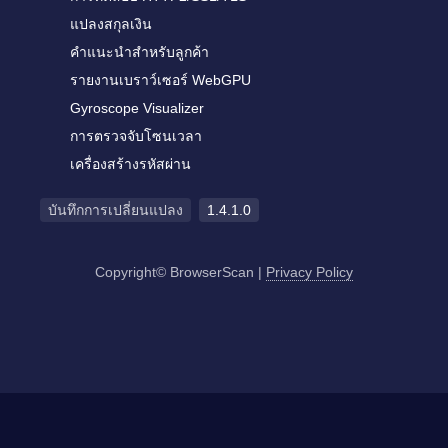
แปลงสกุลเงิน
คำแนะนำสำหรับลูกค้า
รายงานเบราว์เซอร์ WebGPU
Gyroscope Visualizer
การตรวจจับโซนเวลา
เครื่องสร้างรหัสผ่าน
บันทึกการเปลี่ยนแปลง
1.4.1.0
Copyright© BrowserScan
|
Privacy Policy