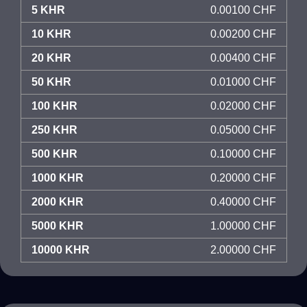
5 KHR
0.00100 CHF
10 KHR
0.00200 CHF
20 KHR
0.00400 CHF
50 KHR
0.01000 CHF
100 KHR
0.02000 CHF
250 KHR
0.05000 CHF
500 KHR
0.10000 CHF
1000 KHR
0.20000 CHF
2000 KHR
0.40000 CHF
5000 KHR
1.00000 CHF
10000 KHR
2.00000 CHF