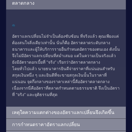
ตลาดกลาง
อัตราแลกเปลี่ยนไม่จำเป็นต้องซับซ้อน ที่จริงแล้ว คุณเพียงแค่
ต้องสนใจสิ่งเดียวเท่านั้น นั่นก็คือ อัตราตลาดระดับกลาง
ธนาคารและผู้ให้บริการรายอื่นกำหนดอัตราของตนเอง ดังนั้น
จึงไม่มีอัตราแลกเปลี่ยนที่สม่ำเสมอ แต่ในความเป็นจริงแล้ว
ยังมีอัตราดอกเบี้ยที่ "จริง" เรียกว่าอัตราตลาดกลาง
โดยทั่วไปแล้ว นายธนาคารยินดีจ่ายราคาที่แน่นอนสำหรับ
สกุลเงินหนึ่ง ๆ และยินดีที่จะขายสกุลเงินนั้นในราคาที่
แน่นอน จุดกึ่งกลางของราคาเหล่านี้คืออัตราตลาดกลาง
เนื่องจากนี่คืออัตราที่ตลาดกำหนดตามธรรมชาติ จึงเป็นอัตรา
ที่ "จริง" และยุติธรรมที่สุด
เหตุใดความแตกต่างของอัตราแลกเปลี่ยนจึงเกิดขึ้น
การกำหนดราคาอัตราแลกเปลี่ยน