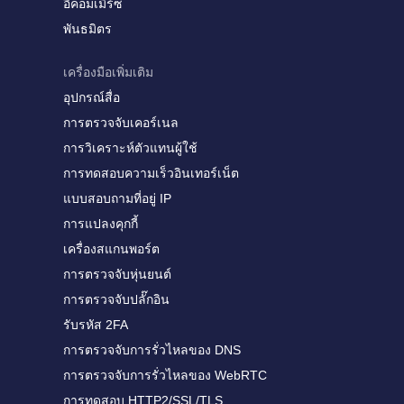
อีคอมเมิร์ซ
พันธมิตร
เครื่องมือเพิ่มเติม
อุปกรณ์สื่อ
การตรวจจับเคอร์เนล
การวิเคราะห์ตัวแทนผู้ใช้
การทดสอบความเร็วอินเทอร์เน็ต
แบบสอบถามที่อยู่ IP
การแปลงคุกกี้
เครื่องสแกนพอร์ต
การตรวจจับหุ่นยนต์
การตรวจจับปลั๊กอิน
รับรหัส 2FA
การตรวจจับการรั่วไหลของ DNS
การตรวจจับการรั่วไหลของ WebRTC
การทดสอบ HTTP2/SSL/TLS