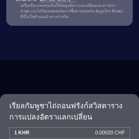
เครื่องมือแปลงสกุลเงินให้ข้อมูลอัตราแลกเปลี่ยนและข่าวสาร
ล่าสุด และไม่ใช่แพลตฟอร์มการซื้อขายสกุลเงิน ข้อมูลใดๆ ที่แสดง
ที่นี่ไม่ใช่คำแนะนำทางการเงิน
เรียลกัมพูชาไถ่ถอนฟรังก์สวิสตาราง
การแปลงอัตราแลกเปลี่ยน
1 KHR
0.00020 CHF