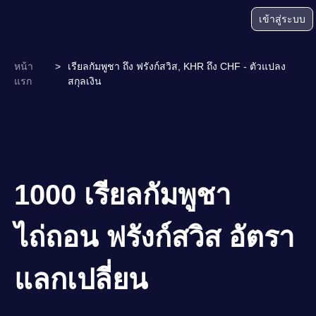
เข้าสู่ระบบ
หน้า
>
เรียลกัมพูชา ถึง ฟรังก์สวิส, KHR ถึง CHF - ตัวแปลง
แรก
สกุลเงิน
1000 เรียลกัมพูชา
ไถ่ถอน ฟรังก์สวิส อัตรา
แลกเปลี่ยน