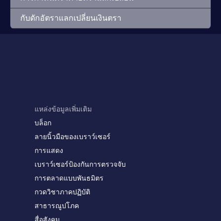
กับดักอัตราแลกเปลี่ยนเงินตรา
แหล่งข้อมูลเพิ่มเติม
บล็อก
ลายนิ้วมือของเบราว์เซอร์
การแสดง
เบราว์เซอร์ป้องกันการตรวจจับ
การตลาดแบบพันธมิตร
กวดวิชาภาคปฏิบัติ
สาธารณูปโภค
สื่อสังคม