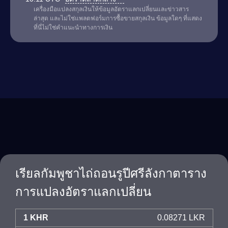
เครื่องมือแปลงสกุลเงินให้ข้อมูลอัตราแลกเปลี่ยนและข่าวสาร
ล่าสุด และไม่ใช่แพลตฟอร์มการซื้อขายสกุลเงิน ข้อมูลใดๆ ที่แสดง
ที่นี่ไม่ใช่คำแนะนำทางการเงิน
เรียลกัมพูชาไถ่ถอนรูปีศรีลังกาตาราง
การแปลงอัตราแลกเปลี่ยน
1 KHR
0.08271 LKR