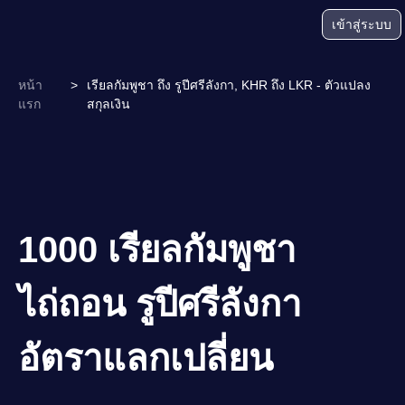
เข้าสู่ระบบ
หน้า
>
เรียลกัมพูชา ถึง รูปีศรีลังกา, KHR ถึง LKR - ตัวแปลง
แรก
สกุลเงิน
1000 เรียลกัมพูชา
ไถ่ถอน รูปีศรีลังกา
อัตราแลกเปลี่ยน