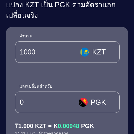
แปลง KZT เป็น PGK ตามอัตราแลก
เปลี่ยนจริง
จำนวน
KZT
แลกเปลี่ยนสำหรับ
PGK
₸1.000 KZT = K
0.00948
PGK
14:11 UTC
อัตราตลาดกลาง