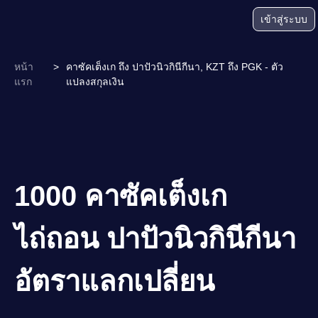
เข้าสู่ระบบ
หน้า
>
คาซัคเต็งเก ถึง ปาปัวนิวกินีกีนา, KZT ถึง PGK - ตัว
แรก
แปลงสกุลเงิน
1000 คาซัคเต็งเก
ไถ่ถอน ปาปัวนิวกินีกีนา
อัตราแลกเปลี่ยน