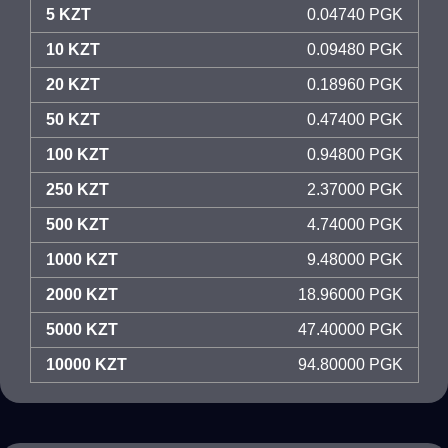
5 KZT
0.04740 PGK
10 KZT
0.09480 PGK
20 KZT
0.18960 PGK
50 KZT
0.47400 PGK
100 KZT
0.94800 PGK
250 KZT
2.37000 PGK
500 KZT
4.74000 PGK
1000 KZT
9.48000 PGK
2000 KZT
18.96000 PGK
5000 KZT
47.40000 PGK
10000 KZT
94.80000 PGK