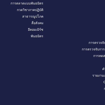
การตลาดแบบพันธมิตร
กวดวิชาภาคปฏิบัติ
สาธารณูปโภค
สื่อสังคม
อีคอมเมิร์ซ
พันธมิตร
การตรวจจั
การตรวจจับการ
การทดส
ค
รายงานเ
G