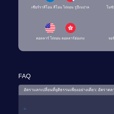
เซียร์ราลีโอน ลีโอน ไถ่ถอน รูปีเนปาล
โมซั
ดอลลาร์ ไถ่ถอน ดอลลาร์ฮ่องกง
จอร
FAQ
อัตราแลกเปลี่ยนที่ยุติธรรมเพียงอย่างเดียว: อัตรา