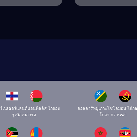
ร์เนเธอร์แลนด์แอนทิลลิส ไถ่ถอน
ดอลลาร์หมู่เกาะโซโลมอน ไถ่ถ
รูเบิลเบลารุส
โกลา กวานซา