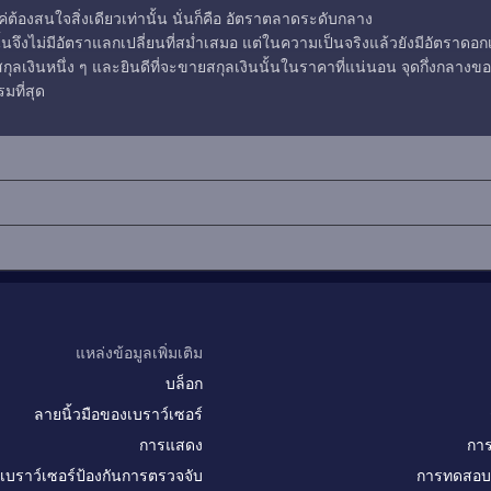
ค่ต้องสนใจสิ่งเดียวเท่านั้น นั่นก็คือ อัตราตลาดระดับกลาง
ึงไม่มีอัตราแลกเปลี่ยนที่สม่ำเสมอ แต่ในความเป็นจริงแล้วยังมีอัตราดอกเบี
เงินหนึ่ง ๆ และยินดีที่จะขายสกุลเงินนั้นในราคาที่แน่นอน จุดกึ่งกลางของร
มที่สุด
แหล่งข้อมูลเพิ่มเติม
บล็อก
ลายนิ้วมือของเบราว์เซอร์
การแสดง
การ
เบราว์เซอร์ป้องกันการตรวจจับ
การทดสอบค