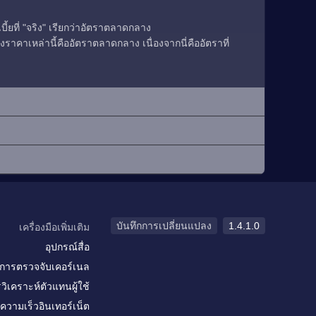
้ยที่ "จริง" เรียกว่าอัตราตลาดกลาง
าคาเหล่านี้คืออัตราตลาดกลาง เนื่องจากนี่คืออัตราที่
บันทึกการเปลี่ยนแปลง
1.4.1.0
เครื่องมือเพิ่มเติม
อุปกรณ์สื่อ
การตรวจจับเคอร์เนล
วิเคราะห์ตัวแทนผู้ใช้
วามเร็วอินเทอร์เน็ต