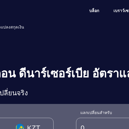
บล็อก
เบราว์เซ
ัวแปลงสกุลเงิน
อน ดีนาร์เซอร์เบีย อัตราแ
ลี่ยนจริง
แลกเปลี่ยนสำหรับ
KZT