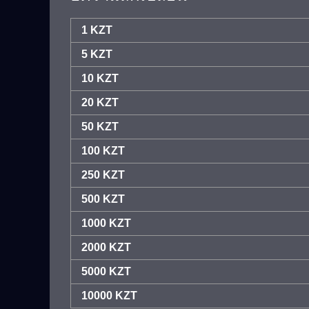
1 KZT
5 KZT
10 KZT
20 KZT
50 KZT
100 KZT
250 KZT
500 KZT
1000 KZT
2000 KZT
5000 KZT
10000 KZT