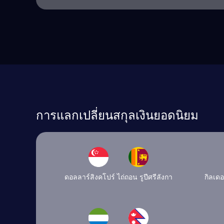
การแลกเปลี่ยนสกุลเงินยอดนิยม
ดอลลาร์สิงคโปร์ ไถ่ถอน รูปีศรีลังกา
กิลเดอ