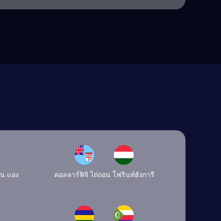
อน แอง
ดอลลาร์ฟิจิ ไถ่ถอน โฟรินท์ฮังการี