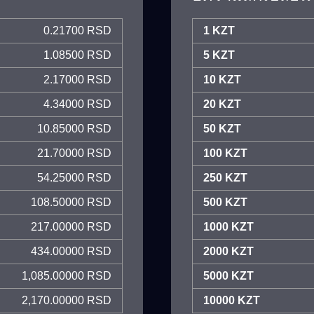
0.21700 RSD
1 KZT
1.08500 RSD
5 KZT
2.17000 RSD
10 KZT
4.34000 RSD
20 KZT
10.85000 RSD
50 KZT
21.70000 RSD
100 KZT
54.25000 RSD
250 KZT
108.50000 RSD
500 KZT
217.00000 RSD
1000 KZT
434.00000 RSD
2000 KZT
1,085.00000 RSD
5000 KZT
2,170.00000 RSD
10000 KZT