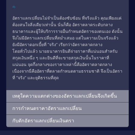
อัตราแลกเปลี่ยนไม่จำเป็นต้องซับซ้อน ที่จริงแล้ว คุณเพียงแค่
ต้องสนใจสิ่งเดียวเท่านั้น นั่นก็คือ อัตราตลาดระดับกลาง
ธนาคารและผู้ให้บริการรายอื่นกำหนดอัตราของตนเอง ดังนั้น
จึงไม่มีอัตราแลกเปลี่ยนที่สม่ำเสมอ แต่ในความเป็นจริงแล้ว
ยังมีอัตราดอกเบี้ยที่ "จริง" เรียกว่าอัตราตลาดกลาง
โดยทั่วไปแล้ว นายธนาคารยินดีจ่ายราคาที่แน่นอนสำหรับ
สกุลเงินหนึ่ง ๆ และยินดีที่จะขายสกุลเงินนั้นในราคาที่
แน่นอน จุดกึ่งกลางของราคาเหล่านี้คืออัตราตลาดกลาง
เนื่องจากนี่คืออัตราที่ตลาดกำหนดตามธรรมชาติ จึงเป็นอัตรา
ที่ "จริง" และยุติธรรมที่สุด
เหตุใดความแตกต่างของอัตราแลกเปลี่ยนจึงเกิดขึ้น
การกำหนดราคาอัตราแลกเปลี่ยน
กับดักอัตราแลกเปลี่ยนเงินตรา