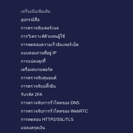
เครื่องมือเพิ่มเติม
อุปกรณ์สื่อ
การตรวจจับเคอร์เนล
การวิเคราะห์ตัวแทนผู้ใช้
การทดสอบความเร็วอินเทอร์เน็ต
แบบสอบถามที่อยู่ IP
การแปลงคุกกี้
เครื่องสแกนพอร์ต
การตรวจจับหุ่นยนต์
การตรวจจับปลั๊กอิน
รับรหัส 2FA
การตรวจจับการรั่วไหลของ DNS
การตรวจจับการรั่วไหลของ WebRTC
การทดสอบ HTTP2/SSL/TLS
แปลงสกุลเงิน