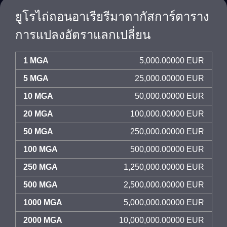
ยูโรไถ่ถอนอาเรียรีมาดากัสการ์ตาราง
การแปลงอัตราแลกเปลี่ยน
1 MGA
5,000.00000 EUR
5 MGA
25,000.00000 EUR
10 MGA
50,000.00000 EUR
20 MGA
100,000.00000 EUR
50 MGA
250,000.00000 EUR
100 MGA
500,000.00000 EUR
250 MGA
1,250,000.00000 EUR
500 MGA
2,500,000.00000 EUR
1000 MGA
5,000,000.00000 EUR
2000 MGA
10,000,000.00000 EUR