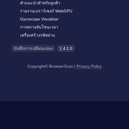
คำแนะนำสำหรับลูกค้า
รายงานเบราว์เซอร์ WebGPU
Gyroscope Visualizer
การตรวจจับโซนเวลา
เครื่องสร้างรหัสผ่าน
บันทึกการเปลี่ยนแปลง
1.4.1.0
Copyright© BrowserScan
|
Privacy Policy