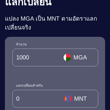
แลกเปลี่ยน
แปลง MGA เป็น MNT ตามอัตราแลก
เปลี่ยนจริง
จำนวน
MGA
แลกเปลี่ยนสำหรับ
MNT