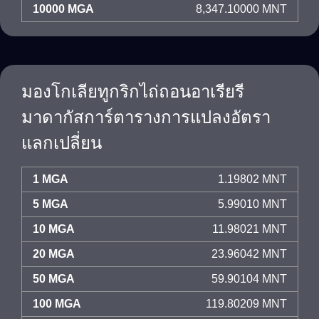
10000 MGA
8,347.10000 MNT
มองโกเลียทูกริกไถ่ถอนอาเรียรี
มาดากัสการ์ตารางการแปลงอัตรา
แลกเปลี่ยน
1 MGA
1.19802 MNT
5 MGA
5.99010 MNT
10 MGA
11.98021 MNT
20 MGA
23.96042 MNT
50 MGA
59.90104 MNT
100 MGA
119.80209 MNT