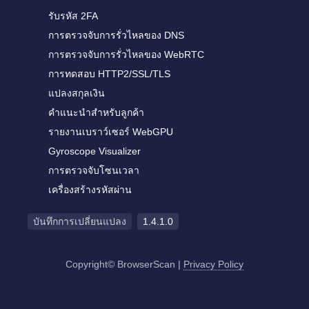
รับรหัส 2FA
การตรวจจับการรั่วไหลของ DNS
การตรวจจับการรั่วไหลของ WebRTC
การทดสอบ HTTP2/SSL/TLS
แปลงสกุลเงิน
คำแนะนำสำหรับลูกค้า
รายงานเบราว์เซอร์ WebGPU
Gyroscope Visualizer
การตรวจจับโซนเวลา
เครื่องสร้างรหัสผ่าน
บันทึกการเปลี่ยนแปลง
1.4.1.0
Copyright© BrowserScan
|
Privacy Policy