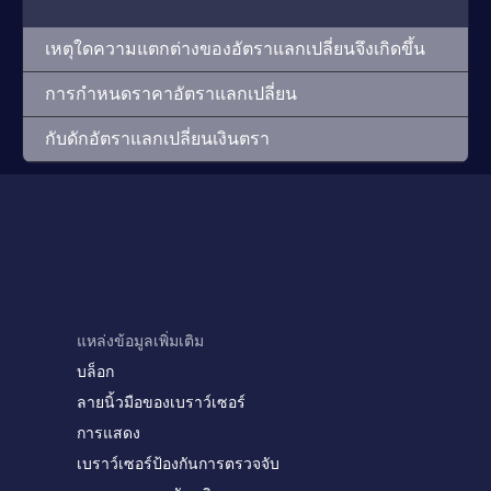
เหตุใดความแตกต่างของอัตราแลกเปลี่ยนจึงเกิดขึ้น
การกำหนดราคาอัตราแลกเปลี่ยน
กับดักอัตราแลกเปลี่ยนเงินตรา
แหล่งข้อมูลเพิ่มเติม
บล็อก
ลายนิ้วมือของเบราว์เซอร์
การแสดง
เบราว์เซอร์ป้องกันการตรวจจับ