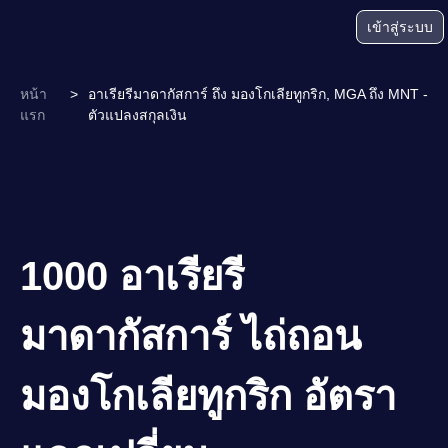
เข้าสู่ระบบ
หน้า
>
อาเรียรีมาดากัสการ์ ถึง มองโกเลียทูกริก, MGA ถึง MNT -
แรก
ตัวแปลงสกุลเงิน
1000 อาเรียรี
มาดากัสการ์ ไถ่ถอน
มองโกเลียทูกริก อัตรา