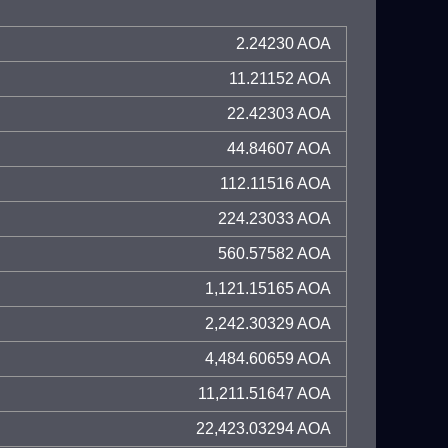
2.24230 AOA
11.21152 AOA
22.42303 AOA
44.84607 AOA
112.11516 AOA
224.23033 AOA
560.57582 AOA
1,121.15165 AOA
2,242.30329 AOA
4,484.60659 AOA
11,211.51647 AOA
22,423.03294 AOA