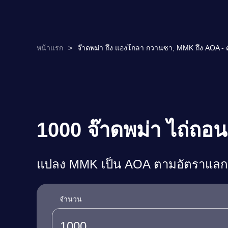
หน้าแรก
>
จ๊าดพม่า ถึง แองโกลา กวานซา, MMK ถึง AOA - 
1000 จ๊าดพม่า ไถ่ถอ
แปลง MMK เป็น AOA ตามอัตราแลกเป
จำนวน