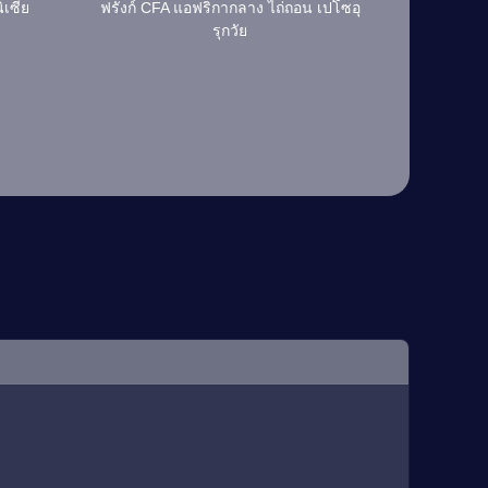
ิเซีย
ฟรังก์ CFA แอฟริกากลาง ไถ่ถอน เปโซอุ
รุกวัย