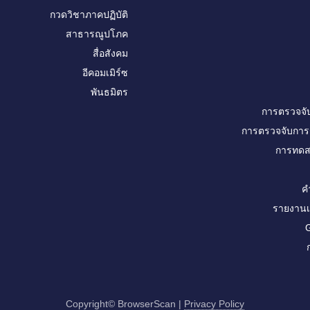
กวดวิชาภาคปฏิบัติ
สาธารณูปโภค
สื่อสังคม
อีคอมเมิร์ซ
พันธมิตร
การตรวจจั
การตรวจจับการ
การทดส
ค
รายงานเ
G
Copyright© BrowserScan
|
Privacy Policy