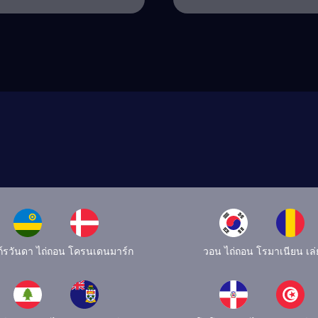
ก์รวันดา ไถ่ถอน โครนเดนมาร์ก
วอน ไถ่ถอน โรมาเนียน เล่