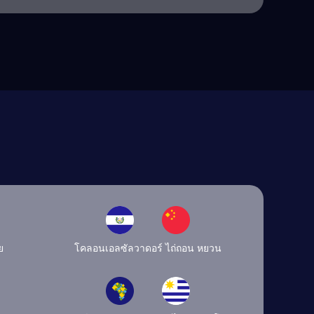
ย
โคลอนเอลซัลวาดอร์ ไถ่ถอน หยวน