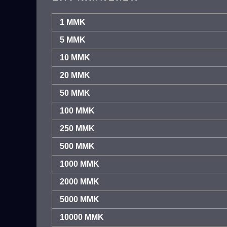
1 MMK
5 MMK
10 MMK
20 MMK
50 MMK
100 MMK
250 MMK
500 MMK
1000 MMK
2000 MMK
5000 MMK
10000 MMK