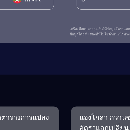
เครื่องมือแปลงสกุลเงินให้ข้อมูลอัตราแ
ข้อมูลใดๆ ที่แสดงที่นี่ไม่ใช่คำแนะนำทาง
ซาตารางการแปลง
แองโกลา กวานซ
อัตราแลกเปลี่ยน