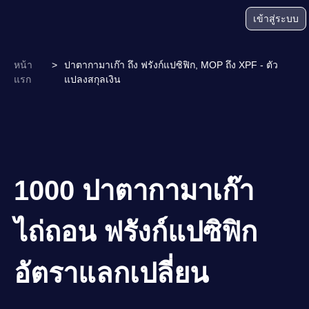
เข้าสู่ระบบ
หน้า
>
ปาตากามาเก๊า ถึง ฟรังก์แปซิฟิก, MOP ถึง XPF - ตัว
แรก
แปลงสกุลเงิน
1000 ปาตากามาเก๊า
ไถ่ถอน ฟรังก์แปซิฟิก
อัตราแลกเปลี่ยน