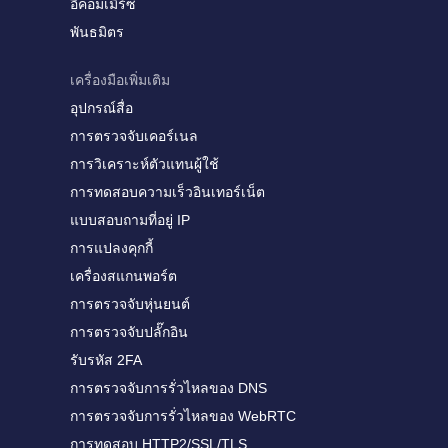
อีคอมเมิร์ซ
พันธมิตร
เครื่องมือเพิ่มเติม
อุปกรณ์สื่อ
การตรวจจับเคอร์เนล
การวิเคราะห์ตัวแทนผู้ใช้
การทดสอบความเร็วอินเทอร์เน็ต
แบบสอบถามที่อยู่ IP
การแปลงคุกกี้
เครื่องสแกนพอร์ต
การตรวจจับหุ่นยนต์
การตรวจจับปลั๊กอิน
รับรหัส 2FA
การตรวจจับการรั่วไหลของ DNS
การตรวจจับการรั่วไหลของ WebRTC
การทดสอบ HTTP2/SSL/TLS