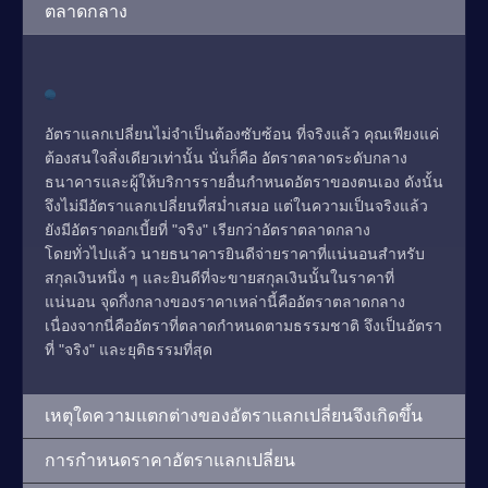
ตลาดกลาง
อัตราแลกเปลี่ยนไม่จำเป็นต้องซับซ้อน ที่จริงแล้ว คุณเพียงแค่
ต้องสนใจสิ่งเดียวเท่านั้น นั่นก็คือ อัตราตลาดระดับกลาง
ธนาคารและผู้ให้บริการรายอื่นกำหนดอัตราของตนเอง ดังนั้น
จึงไม่มีอัตราแลกเปลี่ยนที่สม่ำเสมอ แต่ในความเป็นจริงแล้ว
ยังมีอัตราดอกเบี้ยที่ "จริง" เรียกว่าอัตราตลาดกลาง
โดยทั่วไปแล้ว นายธนาคารยินดีจ่ายราคาที่แน่นอนสำหรับ
สกุลเงินหนึ่ง ๆ และยินดีที่จะขายสกุลเงินนั้นในราคาที่
แน่นอน จุดกึ่งกลางของราคาเหล่านี้คืออัตราตลาดกลาง
เนื่องจากนี่คืออัตราที่ตลาดกำหนดตามธรรมชาติ จึงเป็นอัตรา
ที่ "จริง" และยุติธรรมที่สุด
เหตุใดความแตกต่างของอัตราแลกเปลี่ยนจึงเกิดขึ้น
การกำหนดราคาอัตราแลกเปลี่ยน