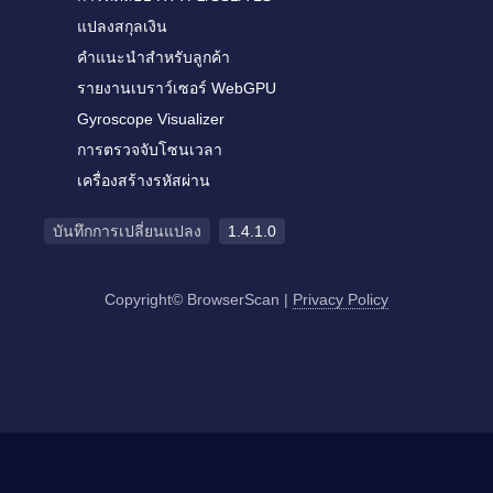
แปลงสกุลเงิน
คำแนะนำสำหรับลูกค้า
รายงานเบราว์เซอร์ WebGPU
Gyroscope Visualizer
การตรวจจับโซนเวลา
เครื่องสร้างรหัสผ่าน
บันทึกการเปลี่ยนแปลง
1.4.1.0
Copyright© BrowserScan
|
Privacy Policy