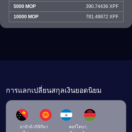
5000 MOP
390.74436 XPF
10000 MOP
781.48872 XPF
การแลกเปลี่ยนสกุลเงินยอดนิยม
ปาปัวนิวกินีกีนา
คอร์โดบา,