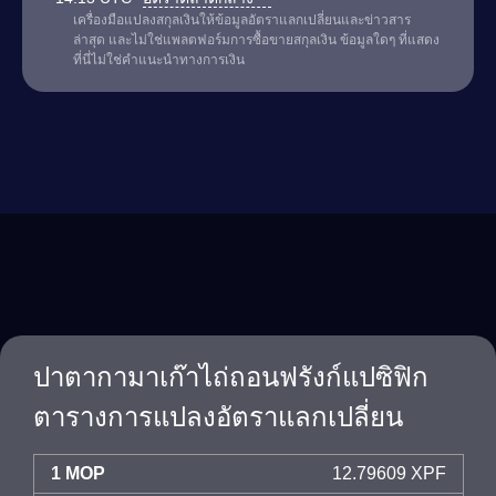
เครื่องมือแปลงสกุลเงินให้ข้อมูลอัตราแลกเปลี่ยนและข่าวสาร
ล่าสุด และไม่ใช่แพลตฟอร์มการซื้อขายสกุลเงิน ข้อมูลใดๆ ที่แสดง
ที่นี่ไม่ใช่คำแนะนำทางการเงิน
ปาตากามาเก๊าไถ่ถอนฟรังก์แปซิฟิก
ตารางการแปลงอัตราแลกเปลี่ยน
1 MOP
12.79609 XPF