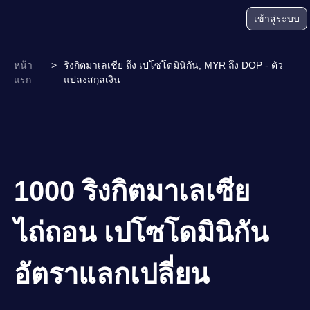
เข้าสู่ระบบ
หน้า
>
ริงกิตมาเลเซีย ถึง เปโซโดมินิกัน, MYR ถึง DOP - ตัว
แรก
แปลงสกุลเงิน
1000 ริงกิตมาเลเซีย
ไถ่ถอน เปโซโดมินิกัน
อัตราแลกเปลี่ยน