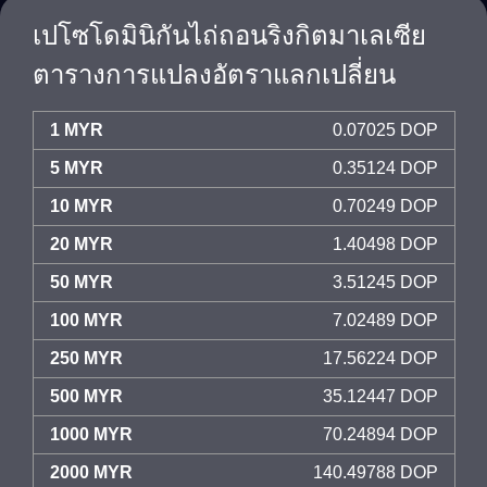
เปโซโดมินิกันไถ่ถอนริงกิตมาเลเซีย
ตารางการแปลงอัตราแลกเปลี่ยน
1 MYR
0.07025 DOP
5 MYR
0.35124 DOP
10 MYR
0.70249 DOP
20 MYR
1.40498 DOP
50 MYR
3.51245 DOP
100 MYR
7.02489 DOP
250 MYR
17.56224 DOP
500 MYR
35.12447 DOP
1000 MYR
70.24894 DOP
2000 MYR
140.49788 DOP