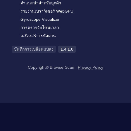
คำแนะนำสำหรับลูกค้า
รายงานเบราว์เซอร์ WebGPU
Gyroscope Visualizer
การตรวจจับโซนเวลา
เครื่องสร้างรหัสผ่าน
บันทึกการเปลี่ยนแปลง
1.4.1.0
Copyright© BrowserScan
|
Privacy Policy