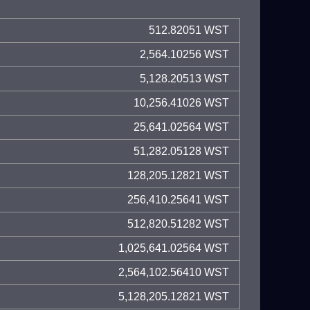
512.82051 WST
2,564.10256 WST
5,128.20513 WST
10,256.41026 WST
25,641.02564 WST
51,282.05128 WST
128,205.12821 WST
256,410.25641 WST
512,820.51282 WST
1,025,641.02564 WST
2,564,102.56410 WST
5,128,205.12821 WST