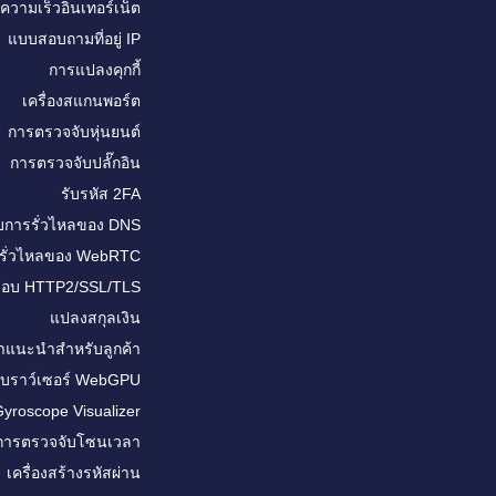
วามเร็วอินเทอร์เน็ต
แบบสอบถามที่อยู่ IP
การแปลงคุกกี้
เครื่องสแกนพอร์ต
การตรวจจับหุ่นยนต์
การตรวจจับปลั๊กอิน
รับรหัส 2FA
บการรั่วไหลของ DNS
รั่วไหลของ WebRTC
อบ HTTP2/SSL/TLS
แปลงสกุลเงิน
ำแนะนำสำหรับลูกค้า
บราว์เซอร์ WebGPU
yroscope Visualizer
การตรวจจับโซนเวลา
เครื่องสร้างรหัสผ่าน