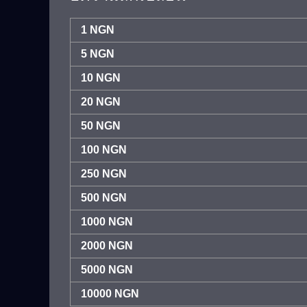
1 NGN
5 NGN
10 NGN
20 NGN
50 NGN
100 NGN
250 NGN
500 NGN
1000 NGN
2000 NGN
5000 NGN
10000 NGN