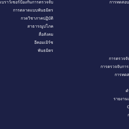
เบราว์เซอร์ป้องกันการตรวจจับ
การทดสอบค
การตลาดแบบพันธมิตร
กวดวิชาภาคปฏิบัติ
สาธารณูปโภค
สื่อสังคม
อีคอมเมิร์ซ
พันธมิตร
การตรวจจั
การตรวจจับการ
การทดส
ค
รายงานเ
G