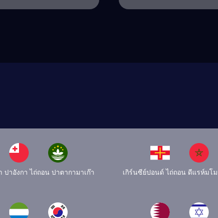
 ปาอังกา ไถ่ถอน ปาตากามาเก๊า
เกิร์นซีย์ปอนด์ ไถ่ถอน ดีแรห์มโ