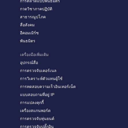
การตลาดแบบพันธมิตร
กวดวิชาภาคปฏิบัติ
สาธารณูปโภค
สื่อสังคม
อีคอมเมิร์ซ
พันธมิตร
เครื่องมือเพิ่มเติม
อุปกรณ์สื่อ
การตรวจจับเคอร์เนล
การวิเคราะห์ตัวแทนผู้ใช้
การทดสอบความเร็วอินเทอร์เน็ต
แบบสอบถามที่อยู่ IP
การแปลงคุกกี้
เครื่องสแกนพอร์ต
การตรวจจับหุ่นยนต์
การตรวจจับปลั๊กอิน