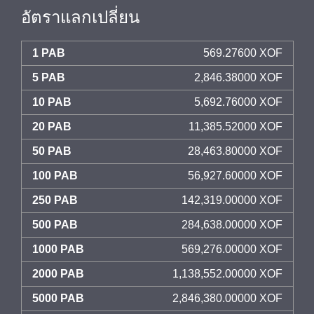
อัตราแลกเปลี่ยน
1 PAB
569.27600 XOF
5 PAB
2,846.38000 XOF
10 PAB
5,692.76000 XOF
20 PAB
11,385.52000 XOF
50 PAB
28,463.80000 XOF
100 PAB
56,927.60000 XOF
250 PAB
142,319.00000 XOF
500 PAB
284,638.00000 XOF
1000 PAB
569,276.00000 XOF
2000 PAB
1,138,552.00000 XOF
5000 PAB
2,846,380.00000 XOF