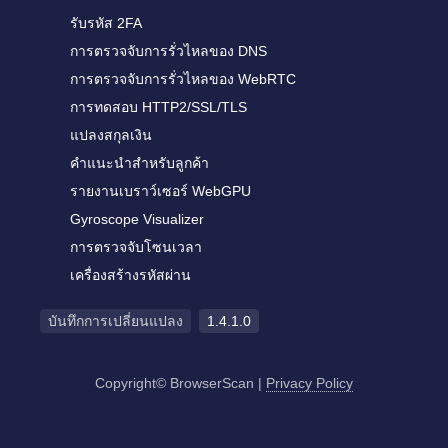
รับรหัส 2FA
การตรวจจับการรั่วไหลของ DNS
การตรวจจับการรั่วไหลของ WebRTC
การทดสอบ HTTP2/SSL/TLS
แปลงสกุลเงิน
คำแนะนำสำหรับลูกค้า
รายงานเบราว์เซอร์ WebGPU
Gyroscope Visualizer
การตรวจจับโซนเวลา
เครื่องสร้างรหัสผ่าน
บันทึกการเปลี่ยนแปลง
1.4.1.0
Copyright© BrowserScan
|
Privacy Policy