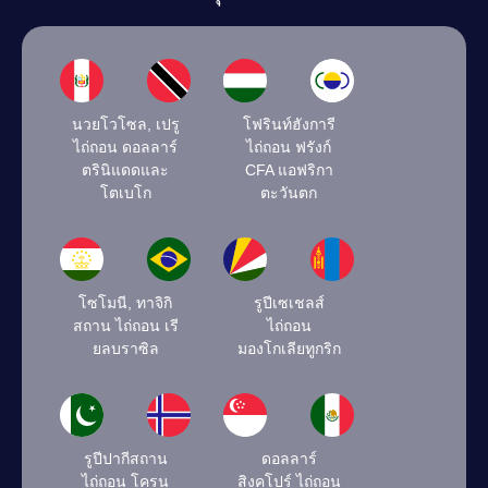
นวยโวโซล, เปรู
โฟรินท์ฮังการี
ไถ่ถอน ดอลลาร์
ไถ่ถอน ฟรังก์
ตรินิแดดและ
CFA แอฟริกา
โตเบโก
ตะวันตก
โซโมนี, ทาจิกิ
รูปีเซเชลส์
สถาน ไถ่ถอน เรี
ไถ่ถอน
ยลบราซิล
มองโกเลียทูกริก
รูปีปากีสถาน
ดอลลาร์
ไถ่ถอน โครน
สิงคโปร์ ไถ่ถอน