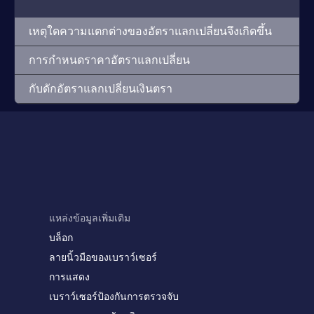
เหตุใดความแตกต่างของอัตราแลกเปลี่ยนจึงเกิดขึ้น
การกำหนดราคาอัตราแลกเปลี่ยน
กับดักอัตราแลกเปลี่ยนเงินตรา
แหล่งข้อมูลเพิ่มเติม
บล็อก
ลายนิ้วมือของเบราว์เซอร์
การแสดง
เบราว์เซอร์ป้องกันการตรวจจับ