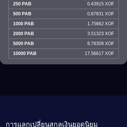
250 PAB
0.43915 XOF
500 PAB
0.87831 XOF
1000 PAB
1.75662 XOF
2000 PAB
3.51323 XOF
5000 PAB
8.78309 XOF
10000 PAB
17.56617 XOF
การแลกเปลี่ยนสกุลเงินยอดนิยม