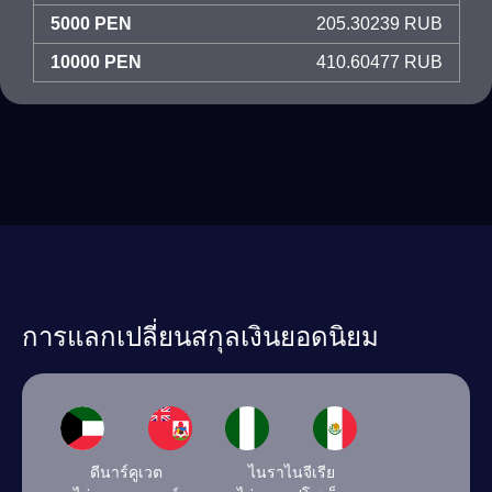
5000 PEN
205.30239 RUB
10000 PEN
410.60477 RUB
การแลกเปลี่ยนสกุลเงินยอดนิยม
ดีนาร์คูเวต
ไนราไนจีเรีย