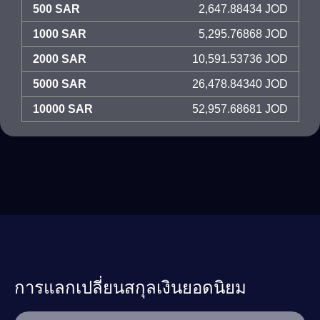
500 SAR
2,647.88434 JOD
1000 SAR
5,295.76868 JOD
2000 SAR
10,591.53736 JOD
5000 SAR
26,478.84340 JOD
10000 SAR
52,957.68681 JOD
การแลกเปลี่ยนสกุลเงินยอดนิยม