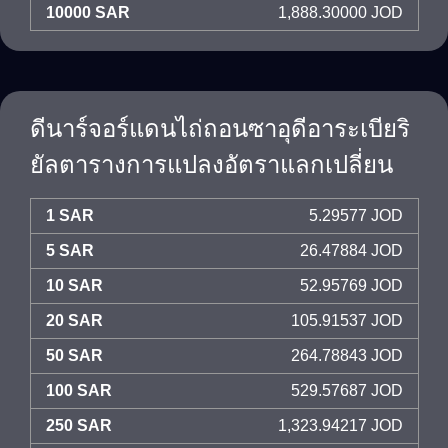
10000 SAR
1,888.30000 JOD
ดีนาร์จอร์แดนไถ่ถอนซาอุดีอาระเบียริ
ยัลตารางการแปลงอัตราแลกเปลี่ยน
1 SAR
5.29577 JOD
5 SAR
26.47884 JOD
10 SAR
52.95769 JOD
20 SAR
105.91537 JOD
50 SAR
264.78843 JOD
100 SAR
529.57687 JOD
250 SAR
1,323.94217 JOD