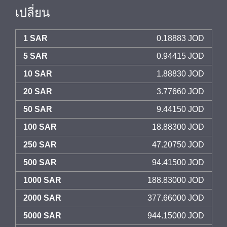
เปลี่ยน
1 SAR
0.18883 JOD
5 SAR
0.94415 JOD
10 SAR
1.88830 JOD
20 SAR
3.77660 JOD
50 SAR
9.44150 JOD
100 SAR
18.88300 JOD
250 SAR
47.20750 JOD
500 SAR
94.41500 JOD
1000 SAR
188.83000 JOD
2000 SAR
377.66000 JOD
5000 SAR
944.15000 JOD