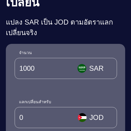
เปลี่ยน
แปลง SAR เป็น JOD ตามอัตราแลก
เปลี่ยนจริง
จำนวน
SAR
แลกเปลี่ยนสำหรับ
JOD