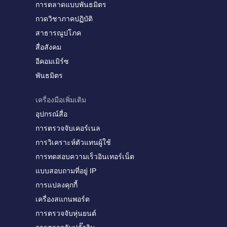
การตลาดแบบพันธมิตร
กวดวิชาภาคปฏิบัติ
สาธารณูปโภค
สื่อสังคม
อีคอมเมิร์ซ
พันธมิตร
เครื่องมือเพิ่มเติม
อุปกรณ์สื่อ
การตรวจจับเคอร์เนล
การวิเคราะห์ตัวแทนผู้ใช้
การทดสอบความเร็วอินเทอร์เน็ต
แบบสอบถามที่อยู่ IP
การแปลงคุกกี้
เครื่องสแกนพอร์ต
การตรวจจับหุ่นยนต์