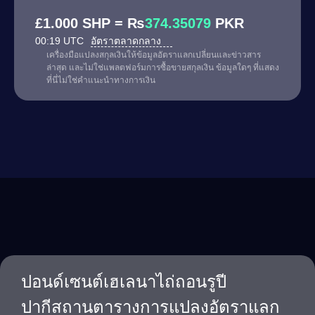
£1.000 SHP = ₨
374.35079
PKR
00:19 UTC
อัตราตลาดกลาง
เครื่องมือแปลงสกุลเงินให้ข้อมูลอัตราแลกเปลี่ยนและข่าวสาร
ล่าสุด และไม่ใช่แพลตฟอร์มการซื้อขายสกุลเงิน ข้อมูลใดๆ ที่แสดง
ที่นี่ไม่ใช่คำแนะนำทางการเงิน
ปอนด์เซนต์เฮเลนาไถ่ถอนรูปี
ปากีสถานตารางการแปลงอัตราแลก