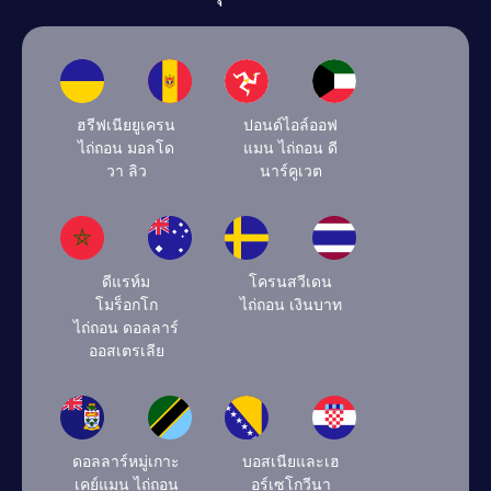
ฮรีฟเนียยูเครน
ปอนด์ไอล์ออฟ
ไถ่ถอน มอลโด
แมน ไถ่ถอน ดี
วา ลิว
นาร์คูเวต
ดีแรห์ม
โครนสวีเดน
โมร็อกโก
ไถ่ถอน เงินบาท
ไถ่ถอน ดอลลาร์
ออสเตรเลีย
ดอลลาร์หมู่เกาะ
บอสเนียและเฮ
เคย์แมน ไถ่ถอน
อร์เซโกวีนา