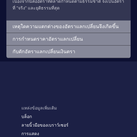
เนื่องจากนี่คืออัตราที่ตลาดกำหนดตามธรรมชาติ จึงเป็นอัตรา
ที่ "จริง" และยุติธรรมที่สุด
เหตุใดความแตกต่างของอัตราแลกเปลี่ยนจึงเกิดขึ้น
การกำหนดราคาอัตราแลกเปลี่ยน
กับดักอัตราแลกเปลี่ยนเงินตรา
แหล่งข้อมูลเพิ่มเติม
บล็อก
ลายนิ้วมือของเบราว์เซอร์
การแสดง