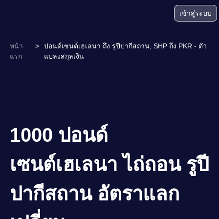
เข้าสู่ระบบ
หน้า
>
ปอนด์เซนต์เฮเลนา ถึง รูปีปากีสถาน, SHP ถึง PKR - ตัว
แรก
แปลงสกุลเงิน
1000 ปอนด์
เซนต์เฮเลนา ไถ่ถอน รูปี
ปากีสถาน อัตราแลก