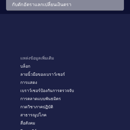
กับดักอัตราแลกเปลี่ยนเงินตรา
แหล่งข้อมูลเพิ่มเติม
บล็อก
ลายนิ้วมือของเบราว์เซอร์
การแสดง
เบราว์เซอร์ป้องกันการตรวจจับ
การตลาดแบบพันธมิตร
กวดวิชาภาคปฏิบัติ
สาธารณูปโภค
สื่อสังคม