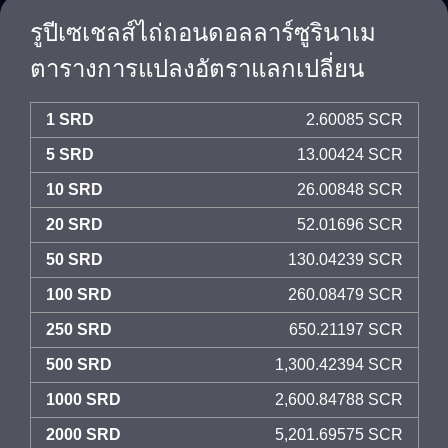
รูปีเซเชลส์ไถ่ถอนดอลลาร์ซูรินาเม
ตารางการแปลงอัตราแลกเปลี่ยน
1 SRD
2.60085 SCR
5 SRD
13.00424 SCR
10 SRD
26.00848 SCR
20 SRD
52.01696 SCR
50 SRD
130.04239 SCR
100 SRD
260.08479 SCR
250 SRD
650.21197 SCR
500 SRD
1,300.42394 SCR
1000 SRD
2,600.84788 SCR
2000 SRD
5,201.69575 SCR