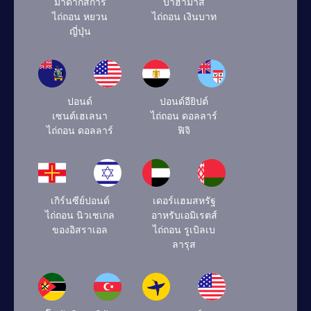
มาดากัสการ์
บาฮามาส
ไถ่ถอน หยวน
ไถ่ถอน เงินบาท
ญี่ปุ่น
ปอนด์
ปอนด์อียิปต์
เซนต์เฮเลนา
ไถ่ถอน ดอลลาร์
ไถ่ถอน ดอลลาร์
ฟิจิ
เกิร์นซีย์ปอนด์
เดอร์แฮมสหรัฐ
ไถ่ถอน นิวเชเกล
อาหรับเอมิเรตส์
ของอิสราเอล
ไถ่ถอน รูเบิลเบ
ลารุส