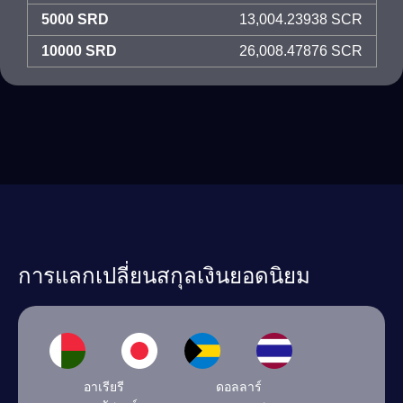
5000 SRD
13,004.23938 SCR
10000 SRD
26,008.47876 SCR
การแลกเปลี่ยนสกุลเงินยอดนิยม
อาเรียรี
ดอลลาร์