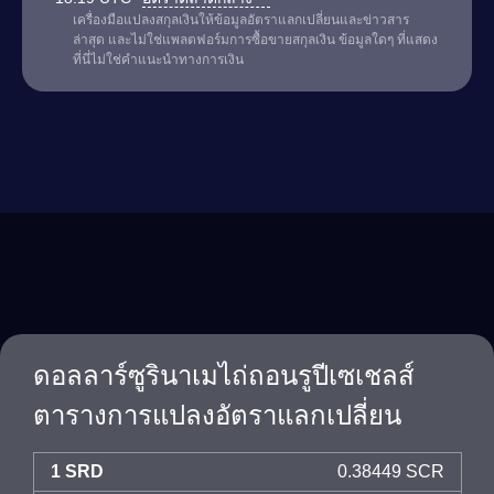
เครื่องมือแปลงสกุลเงินให้ข้อมูลอัตราแลกเปลี่ยนและข่าวสาร
ล่าสุด และไม่ใช่แพลตฟอร์มการซื้อขายสกุลเงิน ข้อมูลใดๆ ที่แสดง
ที่นี่ไม่ใช่คำแนะนำทางการเงิน
ดอลลาร์ซูรินาเมไถ่ถอนรูปีเซเชลส์
ตารางการแปลงอัตราแลกเปลี่ยน
1 SRD
0.38449 SCR