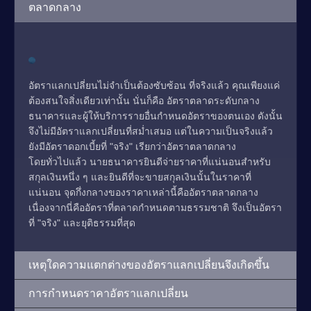
ตลาดกลาง
อัตราแลกเปลี่ยนไม่จำเป็นต้องซับซ้อน ที่จริงแล้ว คุณเพียงแค่
ต้องสนใจสิ่งเดียวเท่านั้น นั่นก็คือ อัตราตลาดระดับกลาง
ธนาคารและผู้ให้บริการรายอื่นกำหนดอัตราของตนเอง ดังนั้น
จึงไม่มีอัตราแลกเปลี่ยนที่สม่ำเสมอ แต่ในความเป็นจริงแล้ว
ยังมีอัตราดอกเบี้ยที่ "จริง" เรียกว่าอัตราตลาดกลาง
โดยทั่วไปแล้ว นายธนาคารยินดีจ่ายราคาที่แน่นอนสำหรับ
สกุลเงินหนึ่ง ๆ และยินดีที่จะขายสกุลเงินนั้นในราคาที่
แน่นอน จุดกึ่งกลางของราคาเหล่านี้คืออัตราตลาดกลาง
เนื่องจากนี่คืออัตราที่ตลาดกำหนดตามธรรมชาติ จึงเป็นอัตรา
ที่ "จริง" และยุติธรรมที่สุด
เหตุใดความแตกต่างของอัตราแลกเปลี่ยนจึงเกิดขึ้น
การกำหนดราคาอัตราแลกเปลี่ยน