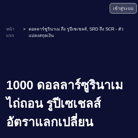
เข้าสู่ระบบ
หน้า
>
ดอลลาร์ซูรินาเม ถึง รูปีเซเชลส์, SRD ถึง SCR - ตัว
แรก
แปลงสกุลเงิน
1000 ดอลลาร์ซูรินาเม
ไถ่ถอน รูปีเซเชลส์
อัตราแลกเปลี่ยน