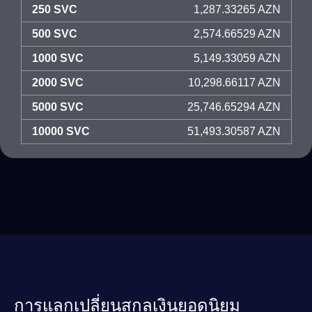
250 SVC
1,287.33265 AZN
500 SVC
2,574.66529 AZN
1000 SVC
5,149.33059 AZN
2000 SVC
10,298.66117 AZN
5000 SVC
25,746.65294 AZN
10000 SVC
51,493.30587 AZN
การแลกเปลี่ยนสกุลเงินยอดนิยม