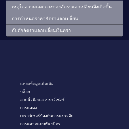
เหตุใดความแตกต่างของอัตราแลกเปลี่ยนจึงเกิดขึ้น
การกำหนดราคาอัตราแลกเปลี่ยน
กับดักอัตราแลกเปลี่ยนเงินตรา
แหล่งข้อมูลเพิ่มเติม
บล็อก
ลายนิ้วมือของเบราว์เซอร์
การแสดง
เบราว์เซอร์ป้องกันการตรวจจับ
การตลาดแบบพันธมิตร