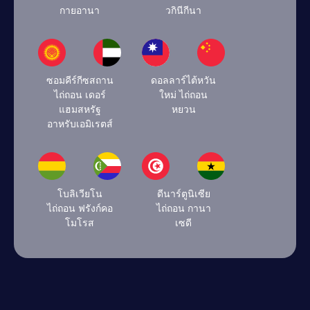
กายอานา
วกินีกีนา
ซอมคีร์กีซสถาน
ดอลลาร์ไต้หวัน
ไถ่ถอน เดอร์
ใหม่ ไถ่ถอน
แฮมสหรัฐ
หยวน
อาหรับเอมิเรตส์
โบลิเวียโน
ดีนาร์ตูนิเซีย
ไถ่ถอน ฟรังก์คอ
ไถ่ถอน กานา
โมโรส
เซดี