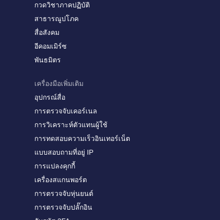
กวดวิชาภาคปฏิบัติ
สาธารณูปโภค
สื่อสังคม
อีคอมเมิร์ซ
พันธมิตร
เครื่องมือเพิ่มเติม
อุปกรณ์สื่อ
การตรวจจับเคอร์เนล
การวิเคราะห์ตัวแทนผู้ใช้
การทดสอบความเร็วอินเทอร์เน็ต
แบบสอบถามที่อยู่ IP
การแปลงคุกกี้
เครื่องสแกนพอร์ต
การตรวจจับหุ่นยนต์
การตรวจจับปลั๊กอิน