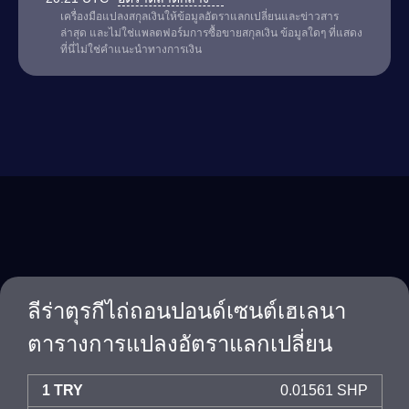
เครื่องมือแปลงสกุลเงินให้ข้อมูลอัตราแลกเปลี่ยนและข่าวสาร
ล่าสุด และไม่ใช่แพลตฟอร์มการซื้อขายสกุลเงิน ข้อมูลใดๆ ที่แสดง
ที่นี่ไม่ใช่คำแนะนำทางการเงิน
ลีร่าตุรกีไถ่ถอนปอนด์เซนต์เฮเลนา
ตารางการแปลงอัตราแลกเปลี่ยน
1 TRY
0.01561 SHP