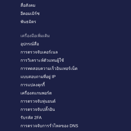
สื่อสังคม
อีคอมเมิร์ซ
พันธมิตร
เครื่องมือเพิ่มเติม
อุปกรณ์สื่อ
การตรวจจับเคอร์เนล
การวิเคราะห์ตัวแทนผู้ใช้
การทดสอบความเร็วอินเทอร์เน็ต
แบบสอบถามที่อยู่ IP
การแปลงคุกกี้
เครื่องสแกนพอร์ต
การตรวจจับหุ่นยนต์
การตรวจจับปลั๊กอิน
รับรหัส 2FA
การตรวจจับการรั่วไหลของ DNS