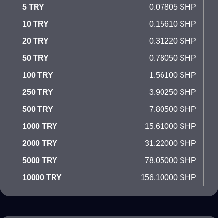
5 TRY
0.07805 SHP
10 TRY
0.15610 SHP
20 TRY
0.31220 SHP
50 TRY
0.78050 SHP
100 TRY
1.56100 SHP
250 TRY
3.90250 SHP
500 TRY
7.80500 SHP
1000 TRY
15.61000 SHP
2000 TRY
31.22000 SHP
5000 TRY
78.05000 SHP
10000 TRY
156.10000 SHP