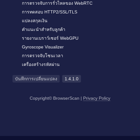
การตรวจจับการรั่วไหลของ WebRTC
การทดสอบ HTTP2/SSL/TLS
แปลงสกุลเงิน
คำแนะนำสำหรับลูกค้า
รายงานเบราว์เซอร์ WebGPU
Gyroscope Visualizer
การตรวจจับโซนเวลา
เครื่องสร้างรหัสผ่าน
บันทึกการเปลี่ยนแปลง
1.4.1.0
Copyright© BrowserScan
|
Privacy Policy