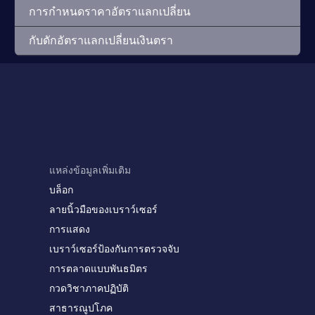
การกำหนดราคาอัตราแลกเปลี่ยน
กับดักอัตราแลกเปลี่ยนเงินตรา
แหล่งข้อมูลเพิ่มเติม
บล็อก
ลายนิ้วมือของเบราว์เซอร์
การแสดง
เบราว์เซอร์ป้องกันการตรวจจับ
การตลาดแบบพันธมิตร
กวดวิชาภาคปฏิบัติ
สาธารณูปโภค