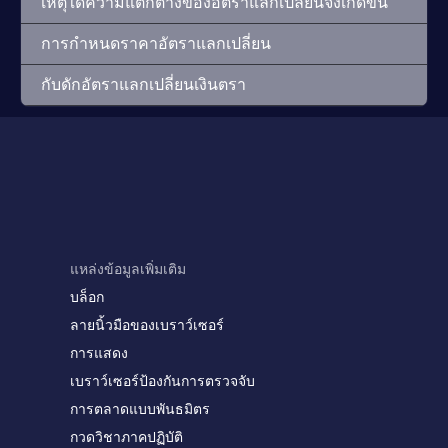
เหตุใดความแตกต่างของอัตราแลกเปลี่ยนจึงเกิดขึ้น
การกำหนดราคาอัตราแลกเปลี่ยน
กับดักอัตราแลกเปลี่ยนเงินตรา
แหล่งข้อมูลเพิ่มเติม
บล็อก
ลายนิ้วมือของเบราว์เซอร์
การแสดง
เบราว์เซอร์ป้องกันการตรวจจับ
การตลาดแบบพันธมิตร
กวดวิชาภาคปฏิบัติ