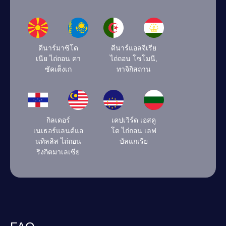
ดีนาร์มาซิโด
ดีนาร์แอลจีเรีย
เนีย ไถ่ถอน คา
ไถ่ถอน โซโมนี,
ซัคเต็งเก
ทาจิกิสถาน
กิลเดอร์
เคปเวิร์ด เอสคู
เนเธอร์แลนด์แอ
โด ไถ่ถอน เลฟ
นทิลลิส ไถ่ถอน
บัลแกเรีย
ริงกิตมาเลเซีย