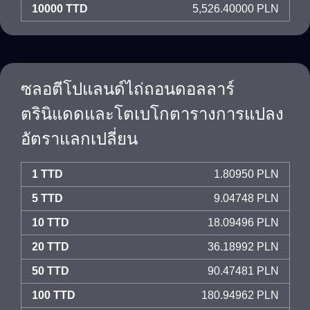
10000 TTD
5,526.40000 PLN
ซลอตีโปแลนด์ไถ่ถอนดอลลาร์
ตรินิแดดและโตเบโกตารางการแปลง
อัตราแลกเปลี่ยน
1 TTD
1.80950 PLN
5 TTD
9.04748 PLN
10 TTD
18.09496 PLN
20 TTD
36.18992 PLN
50 TTD
90.47481 PLN
100 TTD
180.94962 PLN