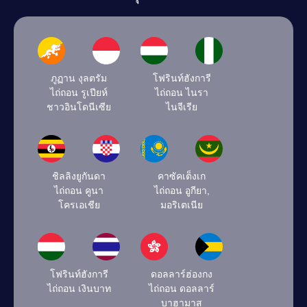
ภูฏาน งุลตรัม
โฟรินท์ฮังการี
ไถ่ถอน รูเปียห์
ไถ่ถอน ไนรา
ชาวอินโดนีเซีย
ไนจีเรีย
ชิลลิงยูกันดา
คาซัคเต็งเก
ไถ่ถอน คูนา
ไถ่ถอน อูกียา,
โครเอเชีย
มอริเตเนีย
โฟรินท์ฮังการี
ดอลลาร์ฮ่องกง
ไถ่ถอน เงินบาท
ไถ่ถอน ดอลลาร์
บาฮามาส