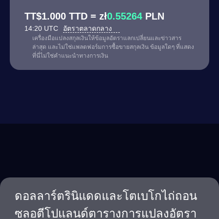
TT$1.000 TTD = zł
0.55264
PLN
14:20 UTC
อัตราตลาดกลาง
เครื่องมือแปลงสกุลเงินให้ข้อมูลอัตราแลกเปลี่ยนและข่าวสาร
ล่าสุด และไม่ใช่แพลตฟอร์มการซื้อขายสกุลเงิน ข้อมูลใดๆ ที่แสดง
ที่นี่ไม่ใช่คำแนะนำทางการเงิน
ดอลลาร์ตรินิแดดและโตเบโกไถ่ถอน
ซลอตีโปแลนด์ตารางการแปลงอัตรา