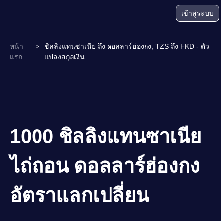
เข้าสู่ระบบ
หน้า
>
ชิลลิงแทนซาเนีย ถึง ดอลลาร์ฮ่องกง, TZS ถึง HKD - ตัว
แรก
แปลงสกุลเงิน
1000 ชิลลิงแทนซาเนีย
ไถ่ถอน ดอลลาร์ฮ่องกง
อัตราแลกเปลี่ยน