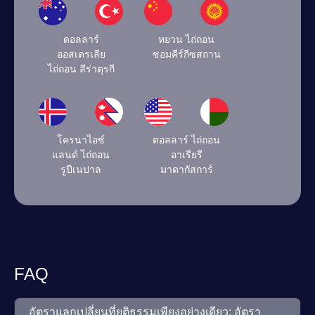
ดอลลาร์
หยวน ไถ่ถอน
ออสเตรเลีย
ซอมคีร์กีซสถาน
ไถ่ถอน ลีร่าตุรกี
โครนาไอซ์
ดอลลาร์ ไถ่ถอน
แลนด์ ไถ่ถอน
อาเรียรี
รูปีเนปาล
มาดากัสการ์
FAQ
อัตราแลกเปลี่ยนที่ยุติธรรมเพียงอย่างเดียว: อัตรา