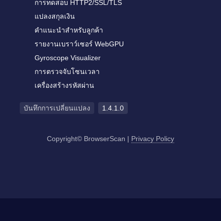
การทดสอบ HTTP2/SSL/TLS
แปลงสกุลเงิน
คำแนะนำสำหรับลูกค้า
รายงานเบราว์เซอร์ WebGPU
Gyroscope Visualizer
การตรวจจับโซนเวลา
เครื่องสร้างรหัสผ่าน
บันทึกการเปลี่ยนแปลง
1.4.1.0
Copyright© BrowserScan
|
Privacy Policy