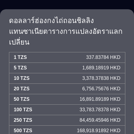
ดอลลาร์ฮ่องกงไถ่ถอนชิลลิง
แทนซาเนียตารางการแปลงอัตราแลก
เปลี่ยน
1 TZS
337.83784 HKD
5 TZS
1,689.18919 HKD
10 TZS
3,378.37838 HKD
20 TZS
6,756.75676 HKD
50 TZS
16,891.89189 HKD
100 TZS
33,783.78378 HKD
250 TZS
84,459.45946 HKD
500 TZS
168,918.91892 HKD