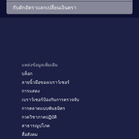
กับดักอัตราแลกเปลี่ยนเงินตรา
แหล่งข้อมูลเพิ่มเติม
บล็อก
ลายนิ้วมือของเบราว์เซอร์
การแสดง
เบราว์เซอร์ป้องกันการตรวจจับ
การตลาดแบบพันธมิตร
กวดวิชาภาคปฏิบัติ
สาธารณูปโภค
สื่อสังคม