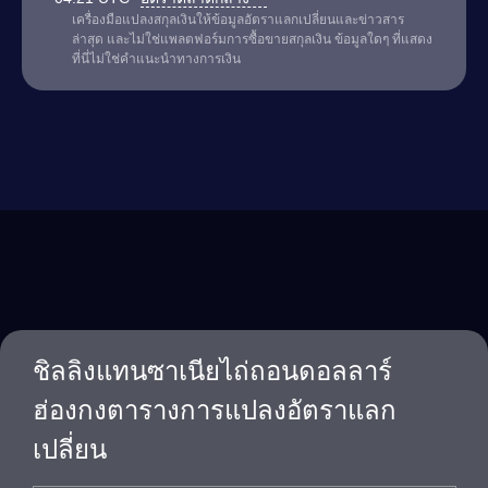
เครื่องมือแปลงสกุลเงินให้ข้อมูลอัตราแลกเปลี่ยนและข่าวสาร
ล่าสุด และไม่ใช่แพลตฟอร์มการซื้อขายสกุลเงิน ข้อมูลใดๆ ที่แสดง
ที่นี่ไม่ใช่คำแนะนำทางการเงิน
ชิลลิงแทนซาเนียไถ่ถอนดอลลาร์
ฮ่องกงตารางการแปลงอัตราแลก
เปลี่ยน