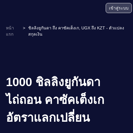
เข้าสู่ระบบ
หน้า
>
ชิลลิงยูกันดา ถึง คาซัคเต็งเก, UGX ถึง KZT - ตัวแปลง
แรก
สกุลเงิน
1000 ชิลลิงยูกันดา
ไถ่ถอน คาซัคเต็งเก
อัตราแลกเปลี่ยน