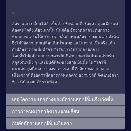
อัตราแลกเปลี่ยนไม่จำเป็นต้องซับซ้อน ที่จริงแล้ว คุณเพียงแค่
ต้องสนใจสิ่งเดียวเท่านั้น นั่นก็คือ อัตราตลาดระดับกลาง
ธนาคารและผู้ให้บริการรายอื่นกำหนดอัตราของตนเอง ดังนั้น
จึงไม่มีอัตราแลกเปลี่ยนที่สม่ำเสมอ แต่ในความเป็นจริงแล้ว
ยังมีอัตราดอกเบี้ยที่ "จริง" เรียกว่าอัตราตลาดกลาง
โดยทั่วไปแล้ว นายธนาคารยินดีจ่ายราคาที่แน่นอนสำหรับ
สกุลเงินหนึ่ง ๆ และยินดีที่จะขายสกุลเงินนั้นในราคาที่
แน่นอน จุดกึ่งกลางของราคาเหล่านี้คืออัตราตลาดกลาง
เนื่องจากนี่คืออัตราที่ตลาดกำหนดตามธรรมชาติ จึงเป็นอัตรา
ที่ "จริง" และยุติธรรมที่สุด
เหตุใดความแตกต่างของอัตราแลกเปลี่ยนจึงเกิดขึ้น
การกำหนดราคาอัตราแลกเปลี่ยน
กับดักอัตราแลกเปลี่ยนเงินตรา