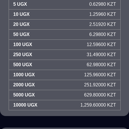
5 UGX
0.62980 KZT
10 UGX
1.25960 KZT
20 UGX
2.51920 KZT
50 UGX
6.29800 KZT
100 UGX
12.59600 KZT
250 UGX
31.49000 KZT
500 UGX
62.98000 KZT
1000 UGX
125.96000 KZT
2000 UGX
251.92000 KZT
5000 UGX
629.80000 KZT
10000 UGX
1,259.60000 KZT