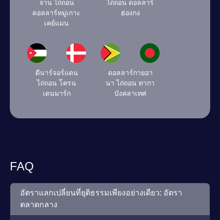
จาน ไถ่ถอน
ไถ่ถอน ดอลลาร์
ดอลลาร์หมู่เกาะ
ฮ่องกง
เคย์แมน
ดีนาร์จอร์แดน
ดอลลาร์กายอา
ไถ่ถอน โครน
นา ไถ่ถอน ทากา
เดนมาร์ก
บังคลาเทศ
FAQ
อัตราแลกเปลี่ยนที่ยุติธรรมเพียงอย่างเดียว: อัตรา
ตลาดกลาง