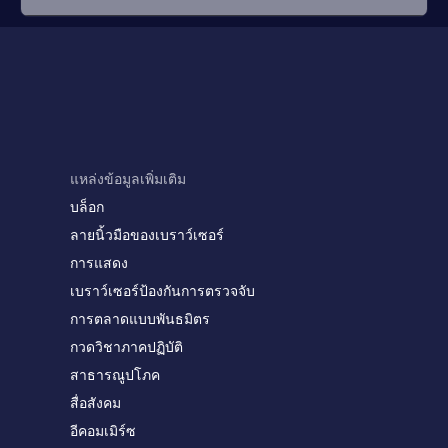
แหล่งข้อมูลเพิ่มเติม
บล็อก
ลายนิ้วมือของเบราว์เซอร์
การแสดง
เบราว์เซอร์ป้องกันการตรวจจับ
การตลาดแบบพันธมิตร
กวดวิชาภาคปฏิบัติ
สาธารณูปโภค
สื่อสังคม
อีคอมเมิร์ซ