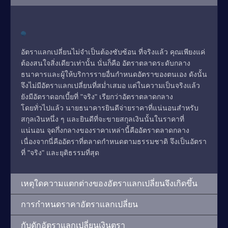
อัตราแลกเปลี่ยนไม่จำเป็นต้องซับซ้อน ที่จริงแล้ว คุณเพียงแค่
ต้องสนใจสิ่งเดียวเท่านั้น นั่นก็คือ อัตราตลาดระดับกลาง
ธนาคารและผู้ให้บริการรายอื่นกำหนดอัตราของตนเอง ดังนั้น
จึงไม่มีอัตราแลกเปลี่ยนที่สม่ำเสมอ แต่ในความเป็นจริงแล้ว
ยังมีอัตราดอกเบี้ยที่ "จริง" เรียกว่าอัตราตลาดกลาง
โดยทั่วไปแล้ว นายธนาคารยินดีจ่ายราคาที่แน่นอนสำหรับ
สกุลเงินหนึ่ง ๆ และยินดีที่จะขายสกุลเงินนั้นในราคาที่
แน่นอน จุดกึ่งกลางของราคาเหล่านี้คืออัตราตลาดกลาง
เนื่องจากนี่คืออัตราที่ตลาดกำหนดตามธรรมชาติ จึงเป็นอัตรา
ที่ "จริง" และยุติธรรมที่สุด
เหตุใดความแตกต่างของอัตราแลกเปลี่ยนจึงเกิดขึ้น
การกำหนดราคาอัตราแลกเปลี่ยน
กับดักอัตราแลกเปลี่ยนเงินตรา