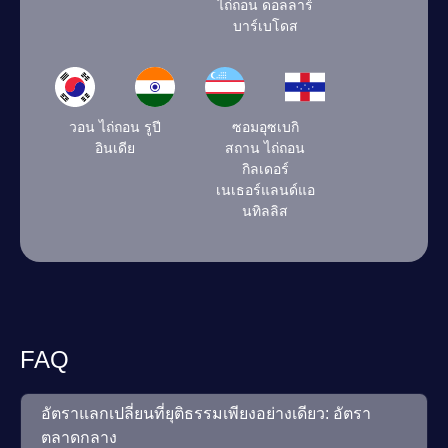
ไถ่ถอน ดอลลาร์
บาร์เบโดส
วอน ไถ่ถอน รูปี
ซอมอุซเบกิ
อินเดีย
สถาน ไถ่ถอน
กิลเดอร์
เนเธอร์แลนด์แอ
นทิลลิส
FAQ
อัตราแลกเปลี่ยนที่ยุติธรรมเพียงอย่างเดียว: อัตรา
ตลาดกลาง