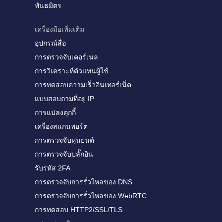
พันธมิตร
เครื่องมือเพิ่มเติม
อุปกรณ์สื่อ
การตรวจจับเคอร์เนล
การวิเคราะห์ตัวแทนผู้ใช้
การทดสอบความเร็วอินเทอร์เน็ต
แบบสอบถามที่อยู่ IP
การแปลงคุกกี้
เครื่องสแกนพอร์ต
การตรวจจับหุ่นยนต์
การตรวจจับปลั๊กอิน
รับรหัส 2FA
การตรวจจับการรั่วไหลของ DNS
การตรวจจับการรั่วไหลของ WebRTC
การทดสอบ HTTP2/SSL/TLS