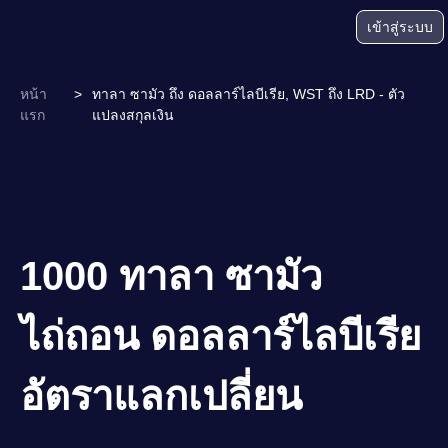
เข้าสู่ระบบ
หน้า
>
ทาลา ซามัว ถึง ดอลลาร์ไลบีเรีย, WST ถึง LRD - ตัว
แรก
แปลงสกุลเงิน
1000 ทาลา ซามัว
ไถ่ถอน ดอลลาร์ไลบีเรีย
อัตราแลกเปลี่ยน