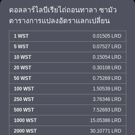
ดอลลาร์ไลบีเรียไถ่ถอนทาลา ซามัว
ตารางการแปลงอัตราแลกเปลี่ยน
1 WST
0.01505 LRD
5 WST
0.07527 LRD
10 WST
0.15054 LRD
20 WST
0.30108 LRD
50 WST
0.75269 LRD
100 WST
1.50539 LRD
250 WST
3.76346 LRD
500 WST
7.52693 LRD
1000 WST
15.05386 LRD
2000 WST
30.10771 LRD