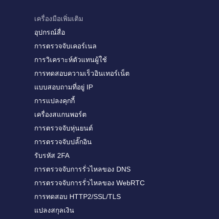
เครื่องมือเพิ่มเติม
อุปกรณ์สื่อ
การตรวจจับเคอร์เนล
การวิเคราะห์ตัวแทนผู้ใช้
การทดสอบความเร็วอินเทอร์เน็ต
แบบสอบถามที่อยู่ IP
การแปลงคุกกี้
เครื่องสแกนพอร์ต
การตรวจจับหุ่นยนต์
การตรวจจับปลั๊กอิน
รับรหัส 2FA
การตรวจจับการรั่วไหลของ DNS
การตรวจจับการรั่วไหลของ WebRTC
การทดสอบ HTTP2/SSL/TLS
แปลงสกุลเงิน