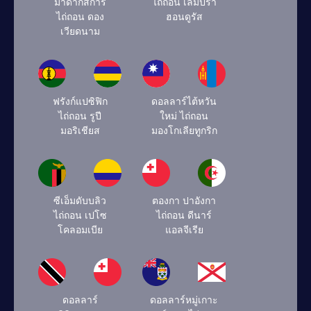
มาดากัสการ์
ไถ่ถอน เลมปิรา
ไถ่ถอน ดอง
ฮอนดูรัส
เวียดนาม
ฟรังก์แปซิฟิก
ดอลลาร์ไต้หวัน
ไถ่ถอน รูปี
ใหม่ ไถ่ถอน
มอริเชียส
มองโกเลียทูกริก
ซีเอ็มดับบลิว
ตองกา ปาอังกา
ไถ่ถอน เปโซ
ไถ่ถอน ดีนาร์
โคลอมเบีย
แอลจีเรีย
ดอลลาร์
ดอลลาร์หมู่เกาะ