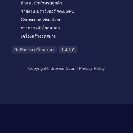
คำแนะนำสำหรับลูกค้า
รายงานเบราว์เซอร์ WebGPU
Gyroscope Visualizer
การตรวจจับโซนเวลา
เครื่องสร้างรหัสผ่าน
บันทึกการเปลี่ยนแปลง
1.4.1.0
Copyright© BrowserScan
|
Privacy Policy