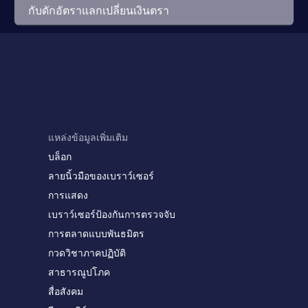
กับดักอัตราแลกเปลี่ยนเงินตรา
แหล่งข้อมูลเพิ่มเติม
บล็อก
ลายนิ้วมือของเบราว์เซอร์
การแสดง
เบราว์เซอร์ป้องกันการตรวจจับ
การตลาดแบบพันธมิตร
กวดวิชาภาคปฏิบัติ
สาธารณูปโภค
สื่อสังคม