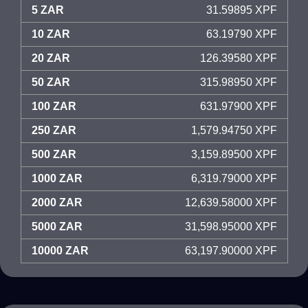
5 ZAR
31.59895 XPF
10 ZAR
63.19790 XPF
20 ZAR
126.39580 XPF
50 ZAR
315.98950 XPF
100 ZAR
631.97900 XPF
250 ZAR
1,579.94750 XPF
500 ZAR
3,159.89500 XPF
1000 ZAR
6,319.79000 XPF
2000 ZAR
12,639.58000 XPF
5000 ZAR
31,598.95000 XPF
10000 ZAR
63,197.90000 XPF