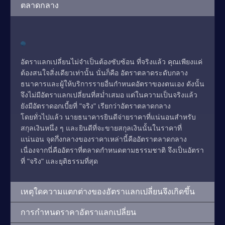
ตลาดกลาง
อัตราแลกเปลี่ยนไม่จำเป็นต้องซับซ้อน ที่จริงแล้ว คุณเพียงแค่
ต้องสนใจสิ่งเดียวเท่านั้น นั่นก็คือ อัตราตลาดระดับกลาง
ธนาคารและผู้ให้บริการรายอื่นกำหนดอัตราของตนเอง ดังนั้น
จึงไม่มีอัตราแลกเปลี่ยนที่สม่ำเสมอ แต่ในความเป็นจริงแล้ว
ยังมีอัตราดอกเบี้ยที่ "จริง" เรียกว่าอัตราตลาดกลาง
โดยทั่วไปแล้ว นายธนาคารยินดีจ่ายราคาที่แน่นอนสำหรับ
สกุลเงินหนึ่ง ๆ และยินดีที่จะขายสกุลเงินนั้นในราคาที่
แน่นอน จุดกึ่งกลางของราคาเหล่านี้คืออัตราตลาดกลาง
เนื่องจากนี่คืออัตราที่ตลาดกำหนดตามธรรมชาติ จึงเป็นอัตรา
ที่ "จริง" และยุติธรรมที่สุด
เหตุใดความแตกต่างของอัตราแลกเปลี่ยนจึงเกิดขึ้น
การกำหนดราคาอัตราแลกเปลี่ยน