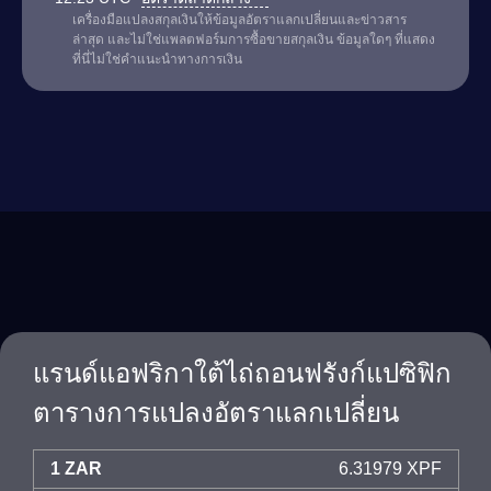
เครื่องมือแปลงสกุลเงินให้ข้อมูลอัตราแลกเปลี่ยนและข่าวสาร
ล่าสุด และไม่ใช่แพลตฟอร์มการซื้อขายสกุลเงิน ข้อมูลใดๆ ที่แสดง
ที่นี่ไม่ใช่คำแนะนำทางการเงิน
แรนด์แอฟริกาใต้ไถ่ถอนฟรังก์แปซิฟิก
ตารางการแปลงอัตราแลกเปลี่ยน
1 ZAR
6.31979 XPF