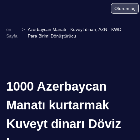
Oturum aç
ön
>
Azerbaycan Manatı - Kuveyt dinarı, AZN - KWD -
Sayfa
Para Birimi Dönüştürücü
1000 Azerbaycan
Manatı kurtarmak
Kuveyt dinarı Döviz