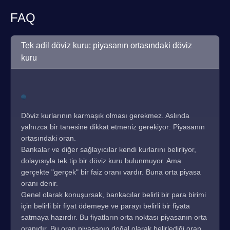
FAQ
Tek adil döviz kuru: piyasanın ortasındaki döviz
kuru
Döviz kurlarının karmaşık olması gerekmez. Aslında
yalnızca bir tanesine dikkat etmeniz gerekiyor: Piyasanın
ortasındaki oran.
Bankalar ve diğer sağlayıcılar kendi kurlarını belirliyor,
dolayısıyla tek tip bir döviz kuru bulunmuyor. Ama
gerçekte "gerçek" bir faiz oranı vardır. Buna orta piyasa
oranı denir.
Genel olarak konuşursak, bankacılar belirli bir para birimi
için belirli bir fiyat ödemeye ve parayı belirli bir fiyata
satmaya hazırdır. Bu fiyatların orta noktası piyasanın orta
oranıdır. Bu oran piyasanın doğal olarak belirlediği oran