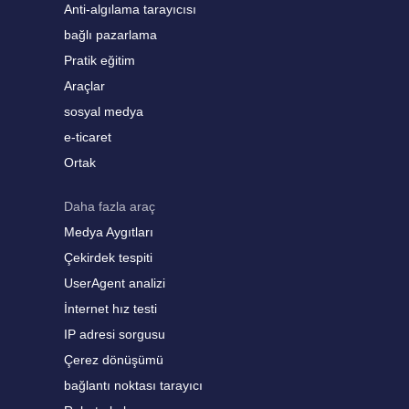
Anti-algılama tarayıcısı
bağlı pazarlama
Pratik eğitim
Araçlar
sosyal medya
e-ticaret
Ortak
Daha fazla araç
Medya Aygıtları
Çekirdek tespiti
UserAgent analizi
İnternet hız testi
IP adresi sorgusu
Çerez dönüşümü
bağlantı noktası tarayıcı