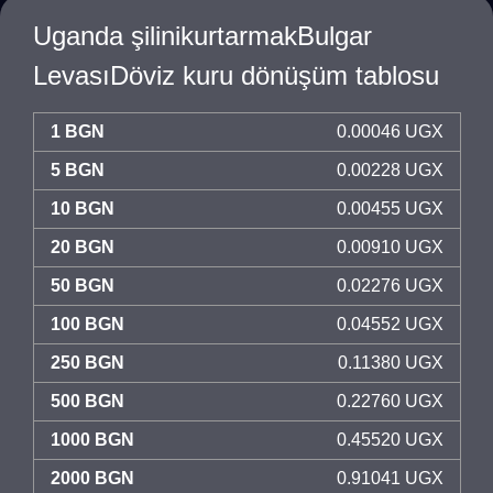
Uganda şilinikurtarmakBulgar
LevasıDöviz kuru dönüşüm tablosu
1 BGN
0.00046 UGX
5 BGN
0.00228 UGX
10 BGN
0.00455 UGX
20 BGN
0.00910 UGX
50 BGN
0.02276 UGX
100 BGN
0.04552 UGX
250 BGN
0.11380 UGX
500 BGN
0.22760 UGX
1000 BGN
0.45520 UGX
2000 BGN
0.91041 UGX