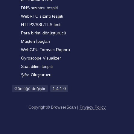
DNS sızıntısı tespiti
WebRTC sızıntı tespiti
HTTP2/SSL/TLS testi
Para birimi dönüştürücü
Müşteri İpuçları
WebGPU Tarayıcı Raporu
Gyroscope Visualizer
Saat dilimi tespiti
Şifre Oluşturucu
Günlüğü değiştir
1.4.1.0
Copyright© BrowserScan
|
Privacy Policy