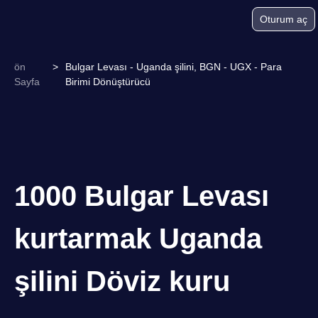
Oturum aç
ön
>
Bulgar Levası - Uganda şilini, BGN - UGX - Para
Sayfa
Birimi Dönüştürücü
1000 Bulgar Levası
kurtarmak Uganda
şilini Döviz kuru