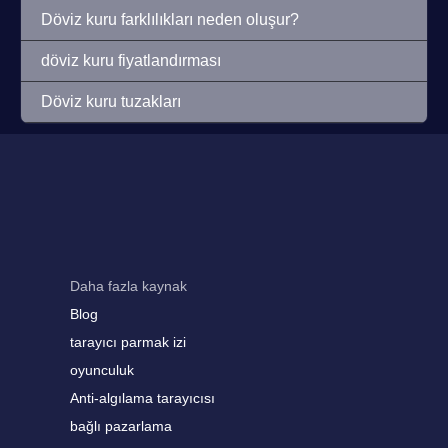
Döviz kuru farklılıkları neden oluşur?
döviz kuru fiyatlandırması
Döviz kuru tuzakları
Daha fazla kaynak
Blog
tarayıcı parmak izi
oyunculuk
Anti-algılama tarayıcısı
bağlı pazarlama