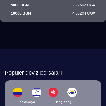
5000 BGN
2.27602 UGX
10000 BGN
4.55204 UGX
Popüler döviz borsaları
Kolombiya
Hong Kong