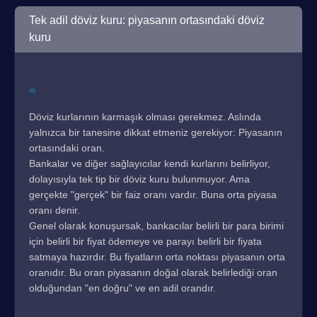
Tek adil döviz kuru: piyasanın ortasındaki döviz
kuru
Döviz kurlarının karmaşık olması gerekmez. Aslında
yalnızca bir tanesine dikkat etmeniz gerekiyor: Piyasanın
ortasındaki oran.
Bankalar ve diğer sağlayıcılar kendi kurlarını belirliyor,
dolayısıyla tek tip bir döviz kuru bulunmuyor. Ama
gerçekte "gerçek" bir faiz oranı vardır. Buna orta piyasa
oranı denir.
Genel olarak konuşursak, bankacılar belirli bir para birimi
için belirli bir fiyat ödemeye ve parayı belirli bir fiyata
satmaya hazırdır. Bu fiyatların orta noktası piyasanın orta
oranıdır. Bu oran piyasanın doğal olarak belirlediği oran
olduğundan "en doğru" ve en adil orandır.