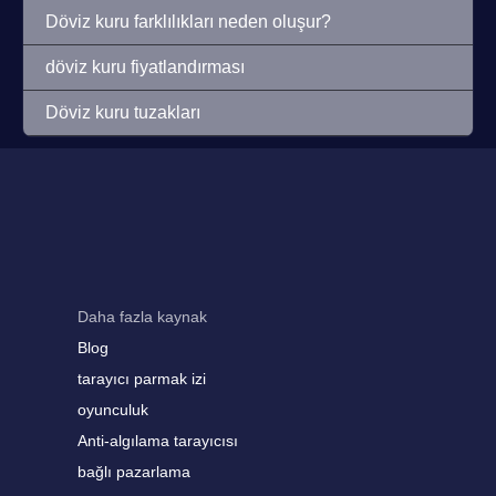
Döviz kuru farklılıkları neden oluşur?
döviz kuru fiyatlandırması
Döviz kuru tuzakları
Daha fazla kaynak
Blog
tarayıcı parmak izi
oyunculuk
Anti-algılama tarayıcısı
bağlı pazarlama