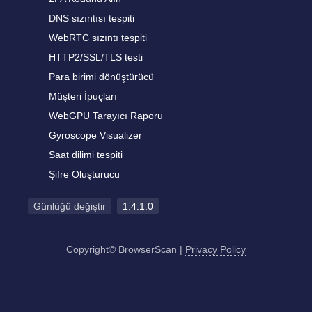
DNS sızıntısı tespiti
WebRTC sızıntı tespiti
HTTP2/SSL/TLS testi
Para birimi dönüştürücü
Müşteri İpuçları
WebGPU Tarayıcı Raporu
Gyroscope Visualizer
Saat dilimi tespiti
Şifre Oluşturucu
Günlüğü değiştir
1.4.1.0
Copyright© BrowserScan
|
Privacy Policy