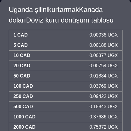
Uganda şilinikurtarmakKanada
dolarıDöviz kuru dönüşüm tablosu
1 CAD
0.00038 UGX
5 CAD
0.00188 UGX
10 CAD
0.00377 UGX
20 CAD
0.00754 UGX
50 CAD
0.01884 UGX
100 CAD
0.03769 UGX
250 CAD
0.09422 UGX
500 CAD
0.18843 UGX
1000 CAD
0.37686 UGX
2000 CAD
0.75372 UGX