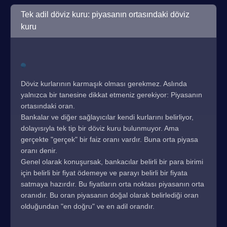
Tek adil döviz kuru: piyasanın ortasındaki döviz
kuru
Döviz kurlarının karmaşık olması gerekmez. Aslında
yalnızca bir tanesine dikkat etmeniz gerekiyor: Piyasanın
ortasındaki oran.
Bankalar ve diğer sağlayıcılar kendi kurlarını belirliyor,
dolayısıyla tek tip bir döviz kuru bulunmuyor. Ama
gerçekte "gerçek" bir faiz oranı vardır. Buna orta piyasa
oranı denir.
Genel olarak konuşursak, bankacılar belirli bir para birimi
için belirli bir fiyat ödemeye ve parayı belirli bir fiyata
satmaya hazırdır. Bu fiyatların orta noktası piyasanın orta
oranıdır. Bu oran piyasanın doğal olarak belirlediği oran
olduğundan "en doğru" ve en adil orandır.