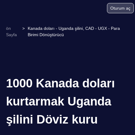
Oturum aç
ön
>
Kanada doları - Uganda şilini, CAD - UGX - Para
Sayfa
Birimi Dönüştürücü
1000 Kanada doları
kurtarmak Uganda
şilini Döviz kuru