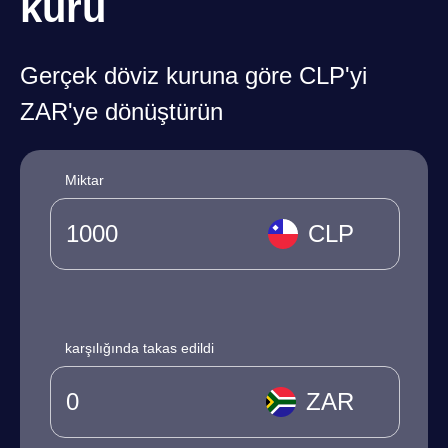
kuru
Gerçek döviz kuruna göre CLP'yi
ZAR'ye dönüştürün
Miktar
CLP
karşılığında takas edildi
ZAR