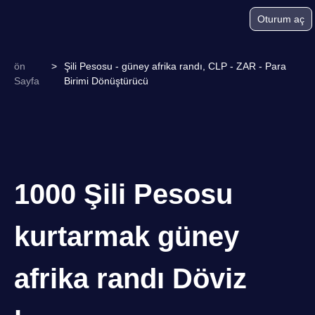
Oturum aç
ön
>
Şili Pesosu - güney afrika randı, CLP - ZAR - Para
Sayfa
Birimi Dönüştürücü
1000 Şili Pesosu
kurtarmak güney
afrika randı Döviz