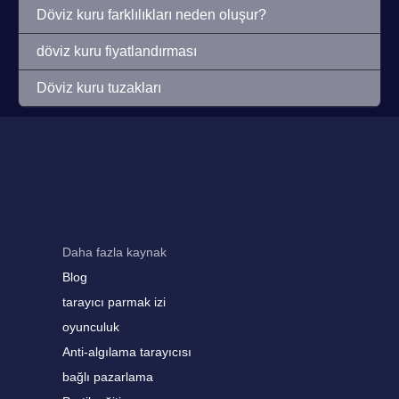
Döviz kuru farklılıkları neden oluşur?
döviz kuru fiyatlandırması
Döviz kuru tuzakları
Daha fazla kaynak
Blog
tarayıcı parmak izi
oyunculuk
Anti-algılama tarayıcısı
bağlı pazarlama