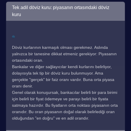
Tek adil döviz kuru: piyasanın ortasındaki döviz
kuru
Döviz kurlarının karmaşık olması gerekmez. Aslında
yalnızca bir tanesine dikkat etmeniz gerekiyor: Piyasanın
ortasındaki oran.
Bankalar ve diğer sağlayıcılar kendi kurlarını belirliyor,
dolayısıyla tek tip bir döviz kuru bulunmuyor. Ama
gerçekte "gerçek" bir faiz oranı vardır. Buna orta piyasa
oranı denir.
Genel olarak konuşursak, bankacılar belirli bir para birimi
için belirli bir fiyat ödemeye ve parayı belirli bir fiyata
satmaya hazırdır. Bu fiyatların orta noktası piyasanın orta
oranıdır. Bu oran piyasanın doğal olarak belirlediği oran
olduğundan "en doğru" ve en adil orandır.