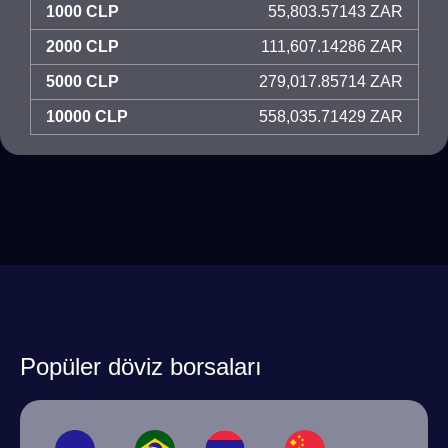
1000 CLP
55,803.57143 ZAR
2000 CLP
111,607.14286 ZAR
5000 CLP
279,017.85714 ZAR
10000 CLP
558,035.71429 ZAR
Popüler döviz borsaları