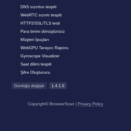
DNS sızıntısı tespiti
WebRTC sızıntı tespiti
HTTP2/SSL/TLS testi
Para birimi dönüştürücü
Müşteri İpuçları
WebGPU Tarayıcı Raporu
Gyroscope Visualizer
Saat dilimi tespiti
Şifre Oluşturucu
Günlüğü değiştir
1.4.1.0
Copyright© BrowserScan
|
Privacy Policy