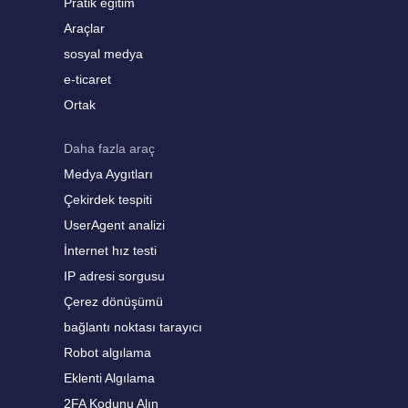
Pratik eğitim
Araçlar
sosyal medya
e-ticaret
Ortak
Daha fazla araç
Medya Aygıtları
Çekirdek tespiti
UserAgent analizi
İnternet hız testi
IP adresi sorgusu
Çerez dönüşümü
bağlantı noktası tarayıcı
Robot algılama
Eklenti Algılama
2FA Kodunu Alın