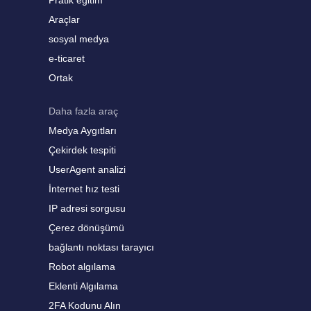
Pratik eğitim
Araçlar
sosyal medya
e-ticaret
Ortak
Daha fazla araç
Medya Aygıtları
Çekirdek tespiti
UserAgent analizi
İnternet hız testi
IP adresi sorgusu
Çerez dönüşümü
bağlantı noktası tarayıcı
Robot algılama
Eklenti Algılama
2FA Kodunu Alın