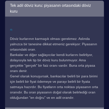
Tek adil döviz kuru: piyasanın ortasındaki döviz
kuru
Döviz kurlarının karmaşık olması gerekmez. Aslında
yalnızca bir tanesine dikkat etmeniz gerekiyor: Piyasanın
ortasındaki oran.
Bankalar ve diğer sağlayıcılar kendi kurlarını belirliyor,
dolayısıyla tek tip bir döviz kuru bulunmuyor. Ama
gerçekte "gerçek" bir faiz oranı vardır. Buna orta piyasa
oranı denir.
Genel olarak konuşursak, bankacılar belirli bir para birimi
için belirli bir fiyat ödemeye ve parayı belirli bir fiyata
satmaya hazırdır. Bu fiyatların orta noktası piyasanın orta
oranıdır. Bu oran piyasanın doğal olarak belirlediği oran
olduğundan "en doğru" ve en adil orandır.