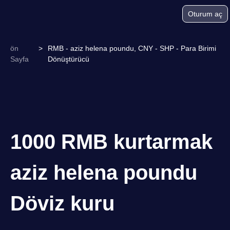
Oturum aç
ön
>
RMB - aziz helena poundu, CNY - SHP - Para Birimi
Sayfa
Dönüştürücü
1000 RMB kurtarmak
aziz helena poundu
Döviz kuru