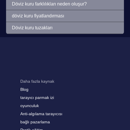
Döviz kuru farklılıkları neden oluşur?
döviz kuru fiyatlandırması
Döviz kuru tuzakları
Daha fazla kaynak
Blog
tarayıcı parmak izi
oyunculuk
Anti-algılama tarayıcısı
bağlı pazarlama