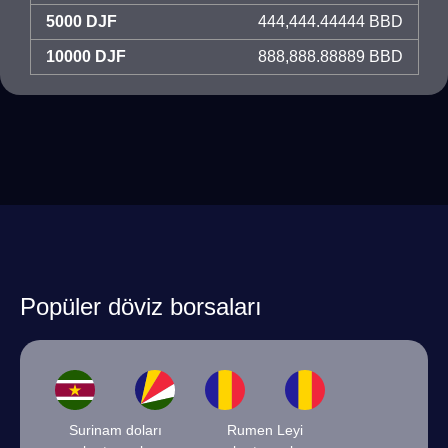
5000 DJF
444,444.44444 BBD
10000 DJF
888,888.88889 BBD
Popüler döviz borsaları
Surinam doları
Rumen Leyi