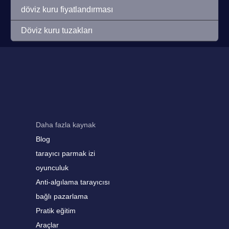
döviz kuru fiyatlandırması
Döviz kuru tuzakları
Daha fazla kaynak
Blog
tarayıcı parmak izi
oyunculuk
Anti-algılama tarayıcısı
bağlı pazarlama
Pratik eğitim
Araçlar