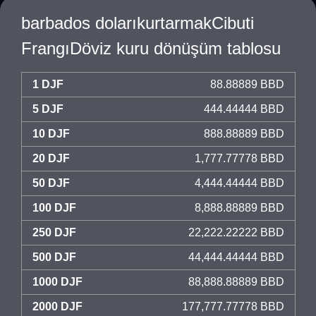
barbados dolarıkurtarmakCibuti
FrangıDöviz kuru dönüşüm tablosu
1 DJF
88.88889 BBD
5 DJF
444.44444 BBD
10 DJF
888.88889 BBD
20 DJF
1,777.77778 BBD
50 DJF
4,444.44444 BBD
100 DJF
8,888.88889 BBD
250 DJF
22,222.22222 BBD
500 DJF
44,444.44444 BBD
1000 DJF
88,888.88889 BBD
2000 DJF
177,777.77778 BBD