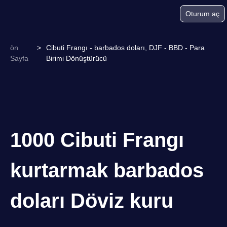
Oturum aç
ön
>
Cibuti Frangı - barbados doları, DJF - BBD - Para
Sayfa
Birimi Dönüştürücü
1000 Cibuti Frangı
kurtarmak barbados
doları Döviz kuru