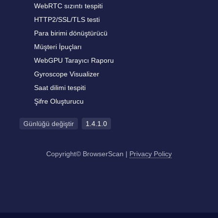
WebRTC sızıntı tespiti
HTTP2/SSL/TLS testi
Para birimi dönüştürücü
Müşteri İpuçları
WebGPU Tarayıcı Raporu
Gyroscope Visualizer
Saat dilimi tespiti
Şifre Oluşturucu
Günlüğü değiştir
1.4.1.0
Copyright© BrowserScan
|
Privacy Policy