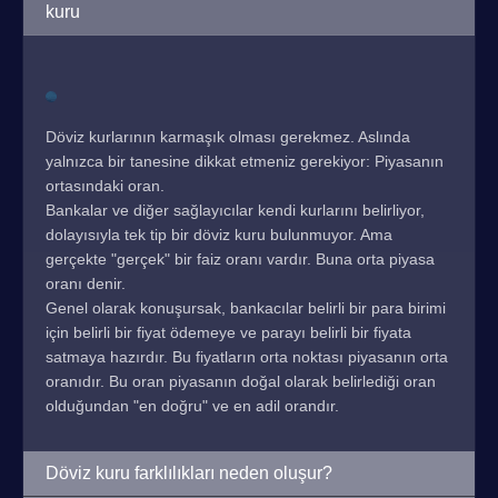
kuru
Döviz kurlarının karmaşık olması gerekmez. Aslında
yalnızca bir tanesine dikkat etmeniz gerekiyor: Piyasanın
ortasındaki oran.
Bankalar ve diğer sağlayıcılar kendi kurlarını belirliyor,
dolayısıyla tek tip bir döviz kuru bulunmuyor. Ama
gerçekte "gerçek" bir faiz oranı vardır. Buna orta piyasa
oranı denir.
Genel olarak konuşursak, bankacılar belirli bir para birimi
için belirli bir fiyat ödemeye ve parayı belirli bir fiyata
satmaya hazırdır. Bu fiyatların orta noktası piyasanın orta
oranıdır. Bu oran piyasanın doğal olarak belirlediği oran
olduğundan "en doğru" ve en adil orandır.
Döviz kuru farklılıkları neden oluşur?