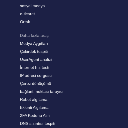
sosyal medya
e-ticaret
Ortak
Daha fazla araç
Medya Aygıtları
Çekirdek tespiti
UserAgent analizi
İnternet hız testi
IP adresi sorgusu
Çerez dönüşümü
bağlantı noktası tarayıcı
Robot algılama
Eklenti Algılama
2FA Kodunu Alın
DNS sızıntısı tespiti