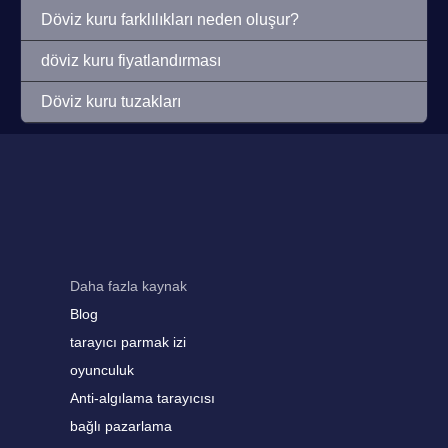
Döviz kuru farklılıkları neden oluşur?
döviz kuru fiyatlandırması
Döviz kuru tuzakları
Daha fazla kaynak
Blog
tarayıcı parmak izi
oyunculuk
Anti-algılama tarayıcısı
bağlı pazarlama