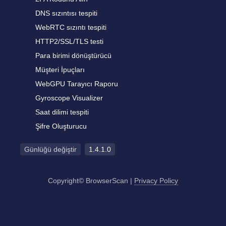
DNS sızıntısı tespiti
WebRTC sızıntı tespiti
HTTP2/SSL/TLS testi
Para birimi dönüştürücü
Müşteri İpuçları
WebGPU Tarayıcı Raporu
Gyroscope Visualizer
Saat dilimi tespiti
Şifre Oluşturucu
Günlüğü değiştir
1.4.1.0
Copyright© BrowserScan
|
Privacy Policy