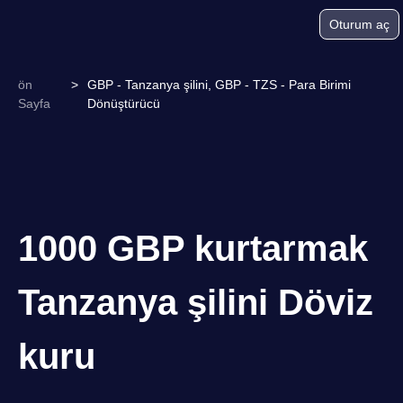
Oturum aç
ön
>
GBP - Tanzanya şilini, GBP - TZS - Para Birimi
Sayfa
Dönüştürücü
1000 GBP kurtarmak
Tanzanya şilini Döviz
kuru