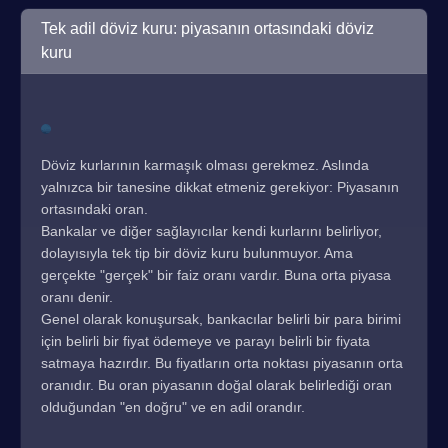
Tek adil döviz kuru: piyasanın ortasındaki döviz
kuru
Döviz kurlarının karmaşık olması gerekmez. Aslında
yalnızca bir tanesine dikkat etmeniz gerekiyor: Piyasanın
ortasındaki oran.
Bankalar ve diğer sağlayıcılar kendi kurlarını belirliyor,
dolayısıyla tek tip bir döviz kuru bulunmuyor. Ama
gerçekte "gerçek" bir faiz oranı vardır. Buna orta piyasa
oranı denir.
Genel olarak konuşursak, bankacılar belirli bir para birimi
için belirli bir fiyat ödemeye ve parayı belirli bir fiyata
satmaya hazırdır. Bu fiyatların orta noktası piyasanın orta
oranıdır. Bu oran piyasanın doğal olarak belirlediği oran
olduğundan "en doğru" ve en adil orandır.