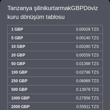
Tanzanya şilinikurtarmakGBPDöviz
kuru dönüşüm tablosu
1 GBP
0.00028 TZS
5 GBP
0.00140 TZS
10 GBP
0.00280 TZS
20 GBP
0.00559 TZS
50 GBP
0.01398 TZS
100 GBP
0.02796 TZS
250 GBP
0.06989 TZS
500 GBP
0.13978 TZS
1000 GBP
0.27956 TZS
2000 GBP
0.55911 TZS