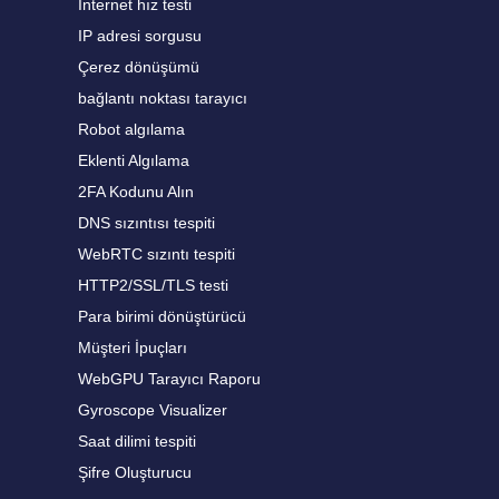
İnternet hız testi
IP adresi sorgusu
Çerez dönüşümü
bağlantı noktası tarayıcı
Robot algılama
Eklenti Algılama
2FA Kodunu Alın
DNS sızıntısı tespiti
WebRTC sızıntı tespiti
HTTP2/SSL/TLS testi
Para birimi dönüştürücü
Müşteri İpuçları
WebGPU Tarayıcı Raporu
Gyroscope Visualizer
Saat dilimi tespiti
Şifre Oluşturucu