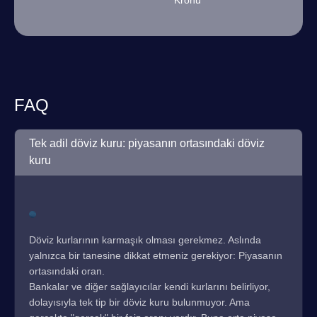
Kronu
FAQ
Tek adil döviz kuru: piyasanın ortasındaki döviz
kuru
Döviz kurlarının karmaşık olması gerekmez. Aslında
yalnızca bir tanesine dikkat etmeniz gerekiyor: Piyasanın
ortasındaki oran.
Bankalar ve diğer sağlayıcılar kendi kurlarını belirliyor,
dolayısıyla tek tip bir döviz kuru bulunmuyor. Ama