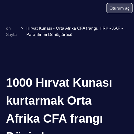
Oturum aç
ön
>
Hırvat Kunası - Orta Afrika CFA frangı, HRK - XAF -
Sayfa
Para Birimi Dönüştürücü
1000 Hırvat Kunası
kurtarmak Orta
Afrika CFA frangı