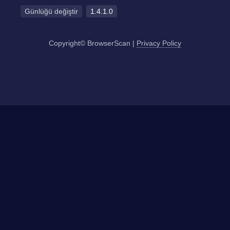
Günlüğü değiştir
1.4.1.0
Copyright© BrowserScan
|
Privacy Policy