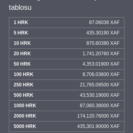
tablosu
1 HRK
87.06038 XAF
5 HRK
435.30190 XAF
10 HRK
870.60380 XAF
20 HRK
1,741.20760 XAF
50 HRK
4,353.01900 XAF
100 HRK
8,706.03800 XAF
250 HRK
21,765.09500 XAF
500 HRK
43,530.19000 XAF
1000 HRK
87,060.38000 XAF
2000 HRK
174,120.76000 XAF
5000 HRK
435,301.90000 XAF