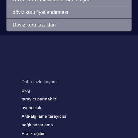
döviz kuru fiyatlandırması
Döviz kuru tuzakları
Daha fazla kaynak
Blog
tarayıcı parmak izi
oyunculuk
Anti-algılama tarayıcısı
bağlı pazarlama
Pratik eğitim