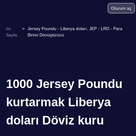
Oturum aç
ön
>
Jersey Poundu - Liberya doları, JEP - LRD - Para
Sayfa
Birimi Dönüştürücü
1000 Jersey Poundu
kurtarmak Liberya
doları Döviz kuru