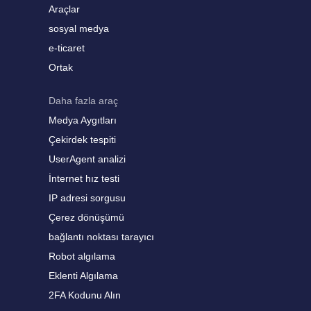
Araçlar
sosyal medya
e-ticaret
Ortak
Daha fazla araç
Medya Aygıtları
Çekirdek tespiti
UserAgent analizi
İnternet hız testi
IP adresi sorgusu
Çerez dönüşümü
bağlantı noktası tarayıcı
Robot algılama
Eklenti Algılama
2FA Kodunu Alın