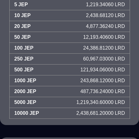
5 JEP
1,219.34060 LRD
10 JEP
2,438.68120 LRD
20 JEP
4,877.36240 LRD
50 JEP
12,193.40600 LRD
100 JEP
24,386.81200 LRD
250 JEP
60,967.03000 LRD
500 JEP
121,934.06000 LRD
1000 JEP
243,868.12000 LRD
2000 JEP
487,736.24000 LRD
5000 JEP
1,219,340.60000 LRD
10000 JEP
2,438,681.20000 LRD