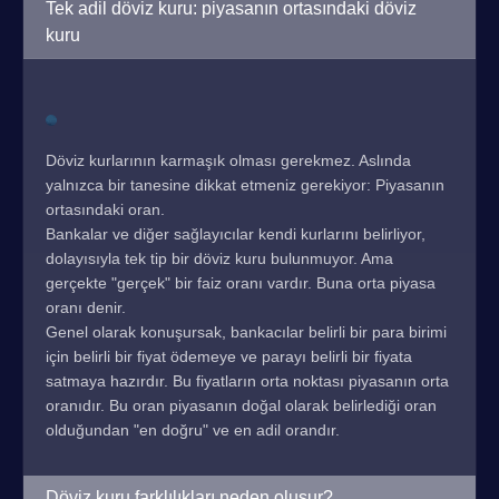
Tek adil döviz kuru: piyasanın ortasındaki döviz
kuru
Döviz kurlarının karmaşık olması gerekmez. Aslında
yalnızca bir tanesine dikkat etmeniz gerekiyor: Piyasanın
ortasındaki oran.
Bankalar ve diğer sağlayıcılar kendi kurlarını belirliyor,
dolayısıyla tek tip bir döviz kuru bulunmuyor. Ama
gerçekte "gerçek" bir faiz oranı vardır. Buna orta piyasa
oranı denir.
Genel olarak konuşursak, bankacılar belirli bir para birimi
için belirli bir fiyat ödemeye ve parayı belirli bir fiyata
satmaya hazırdır. Bu fiyatların orta noktası piyasanın orta
oranıdır. Bu oran piyasanın doğal olarak belirlediği oran
olduğundan "en doğru" ve en adil orandır.
Döviz kuru farklılıkları neden oluşur?