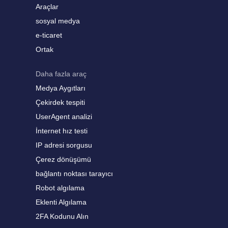
Araçlar
sosyal medya
e-ticaret
Ortak
Daha fazla araç
Medya Aygıtları
Çekirdek tespiti
UserAgent analizi
İnternet hız testi
IP adresi sorgusu
Çerez dönüşümü
bağlantı noktası tarayıcı
Robot algılama
Eklenti Algılama
2FA Kodunu Alın