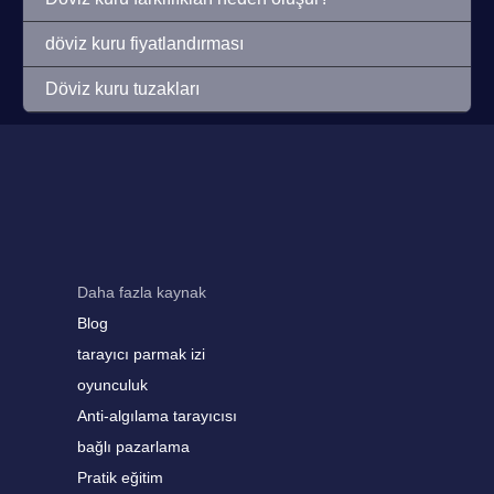
döviz kuru fiyatlandırması
Döviz kuru tuzakları
Daha fazla kaynak
Blog
tarayıcı parmak izi
oyunculuk
Anti-algılama tarayıcısı
bağlı pazarlama
Pratik eğitim