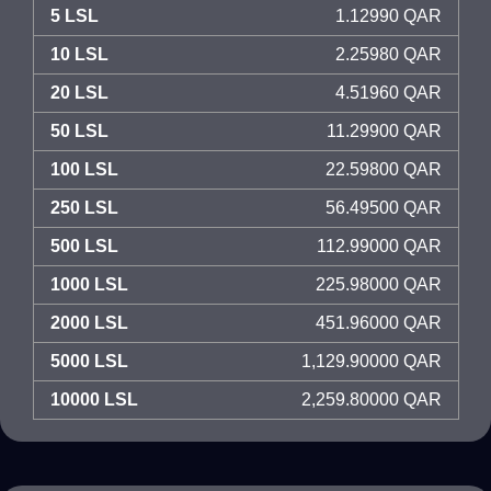
5 LSL
1.12990 QAR
10 LSL
2.25980 QAR
20 LSL
4.51960 QAR
50 LSL
11.29900 QAR
100 LSL
22.59800 QAR
250 LSL
56.49500 QAR
500 LSL
112.99000 QAR
1000 LSL
225.98000 QAR
2000 LSL
451.96000 QAR
5000 LSL
1,129.90000 QAR
10000 LSL
2,259.80000 QAR