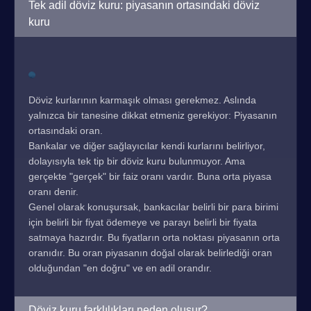
Tek adil döviz kuru: piyasanın ortasındaki döviz
kuru
Döviz kurlarının karmaşık olması gerekmez. Aslında
yalnızca bir tanesine dikkat etmeniz gerekiyor: Piyasanın
ortasındaki oran.
Bankalar ve diğer sağlayıcılar kendi kurlarını belirliyor,
dolayısıyla tek tip bir döviz kuru bulunmuyor. Ama
gerçekte "gerçek" bir faiz oranı vardır. Buna orta piyasa
oranı denir.
Genel olarak konuşursak, bankacılar belirli bir para birimi
için belirli bir fiyat ödemeye ve parayı belirli bir fiyata
satmaya hazırdır. Bu fiyatların orta noktası piyasanın orta
oranıdır. Bu oran piyasanın doğal olarak belirlediği oran
olduğundan "en doğru" ve en adil orandır.
Döviz kuru farklılıkları neden oluşur?