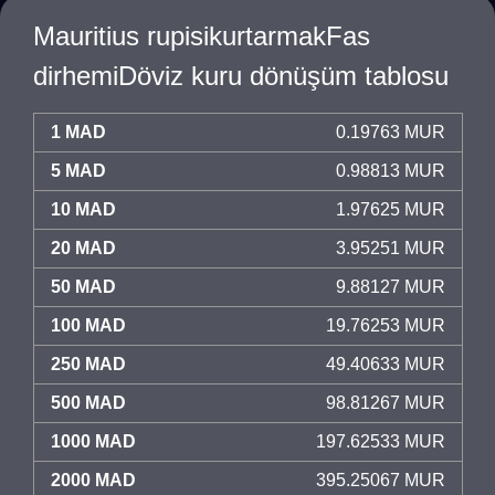
Mauritius rupisikurtarmakFas
dirhemiDöviz kuru dönüşüm tablosu
1 MAD
0.19763 MUR
5 MAD
0.98813 MUR
10 MAD
1.97625 MUR
20 MAD
3.95251 MUR
50 MAD
9.88127 MUR
100 MAD
19.76253 MUR
250 MAD
49.40633 MUR
500 MAD
98.81267 MUR
1000 MAD
197.62533 MUR
2000 MAD
395.25067 MUR