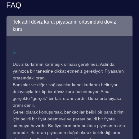
FAQ
Tek adil döviz kuru: piyasanın ortasındaki döviz
kuru
Döviz kurlarının karmaşık olması gerekmez. Aslında
yalnızca bir tanesine dikkat etmeniz gerekiyor: Piyasanın
ortasındaki oran.
Bankalar ve diğer sağlayıcılar kendi kurlarını belirliyor,
dolayısıyla tek tip bir döviz kuru bulunmuyor. Ama
gerçekte "gerçek" bir faiz oranı vardır. Buna orta piyasa
oranı denir.
Genel olarak konuşursak, bankacılar belirli bir para birimi
için belirli bir fiyat ödemeye ve parayı belirli bir fiyata
satmaya hazırdır. Bu fiyatların orta noktası piyasanın orta
oranıdır. Bu oran piyasanın doğal olarak belirlediği oran