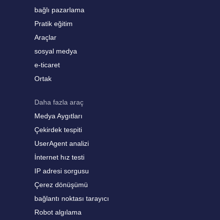
bağlı pazarlama
Pratik eğitim
Araçlar
sosyal medya
e-ticaret
Ortak
Daha fazla araç
Medya Aygıtları
Çekirdek tespiti
UserAgent analizi
İnternet hız testi
IP adresi sorgusu
Çerez dönüşümü
bağlantı noktası tarayıcı
Robot algılama