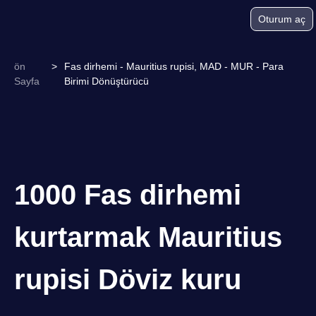
Oturum aç
ön
>
Fas dirhemi - Mauritius rupisi, MAD - MUR - Para
Sayfa
Birimi Dönüştürücü
1000 Fas dirhemi
kurtarmak Mauritius
rupisi Döviz kuru