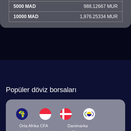
5000 MAD
988.12667 MUR
10000 MAD
1,976.25334 MUR
Popüler döviz borsaları
Orta Afrika CFA
Danimarka