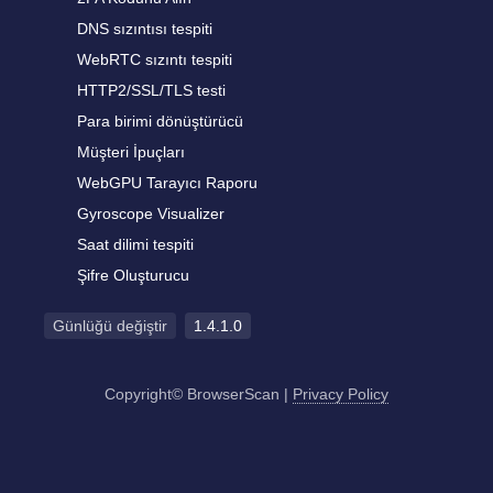
DNS sızıntısı tespiti
WebRTC sızıntı tespiti
HTTP2/SSL/TLS testi
Para birimi dönüştürücü
Müşteri İpuçları
WebGPU Tarayıcı Raporu
Gyroscope Visualizer
Saat dilimi tespiti
Şifre Oluşturucu
Günlüğü değiştir
1.4.1.0
Copyright© BrowserScan
|
Privacy Policy