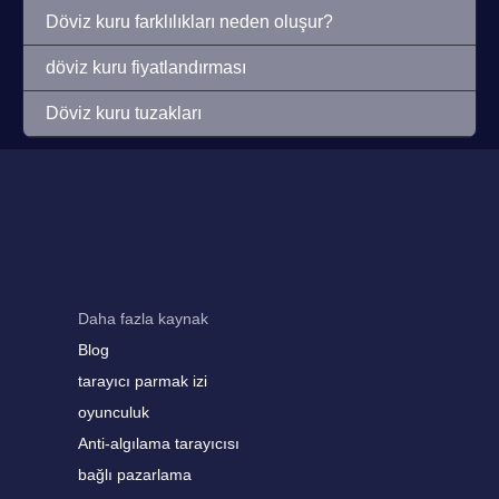
Döviz kuru farklılıkları neden oluşur?
döviz kuru fiyatlandırması
Döviz kuru tuzakları
Daha fazla kaynak
Blog
tarayıcı parmak izi
oyunculuk
Anti-algılama tarayıcısı
bağlı pazarlama