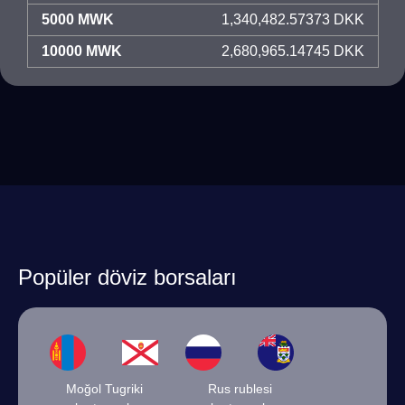
5000 MWK
1,340,482.57373 DKK
10000 MWK
2,680,965.14745 DKK
Popüler döviz borsaları
Moğol Tugriki
Rus rublesi