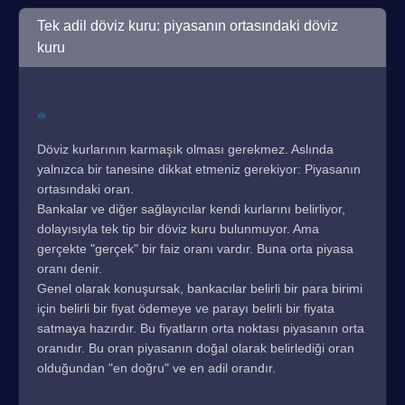
Tek adil döviz kuru: piyasanın ortasındaki döviz
kuru
Döviz kurlarının karmaşık olması gerekmez. Aslında
yalnızca bir tanesine dikkat etmeniz gerekiyor: Piyasanın
ortasındaki oran.
Bankalar ve diğer sağlayıcılar kendi kurlarını belirliyor,
dolayısıyla tek tip bir döviz kuru bulunmuyor. Ama
gerçekte "gerçek" bir faiz oranı vardır. Buna orta piyasa
oranı denir.
Genel olarak konuşursak, bankacılar belirli bir para birimi
için belirli bir fiyat ödemeye ve parayı belirli bir fiyata
satmaya hazırdır. Bu fiyatların orta noktası piyasanın orta
oranıdır. Bu oran piyasanın doğal olarak belirlediği oran
olduğundan "en doğru" ve en adil orandır.