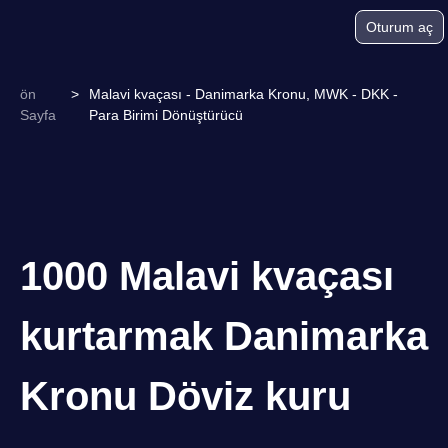
Oturum aç
ön
>
Malavi kvaçası - Danimarka Kronu, MWK - DKK -
Sayfa
Para Birimi Dönüştürücü
1000 Malavi kvaçası
kurtarmak Danimarka
Kronu Döviz kuru