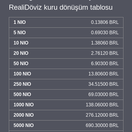
RealiDöviz kuru dönüşüm tablosu
1 NIO
0.13806 BRL
5 NIO
0.69030 BRL
10 NIO
1.38060 BRL
20 NIO
2.76120 BRL
50 NIO
6.90300 BRL
100 NIO
13.80600 BRL
250 NIO
34.51500 BRL
500 NIO
69.03000 BRL
1000 NIO
138.06000 BRL
2000 NIO
276.12000 BRL
5000 NIO
690.30000 BRL