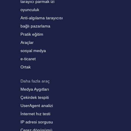
tarayıcı parmak izi
oyunculuk
Anti-algılama tarayıcısı
bağlı pazarlama
Pratik eğitim
Araçlar
sosyal medya
e-ticaret
Ortak
Daha fazla araç
Medya Aygıtları
Çekirdek tespiti
UserAgent analizi
İnternet hız testi
IP adresi sorgusu
Çerez dönüşümü