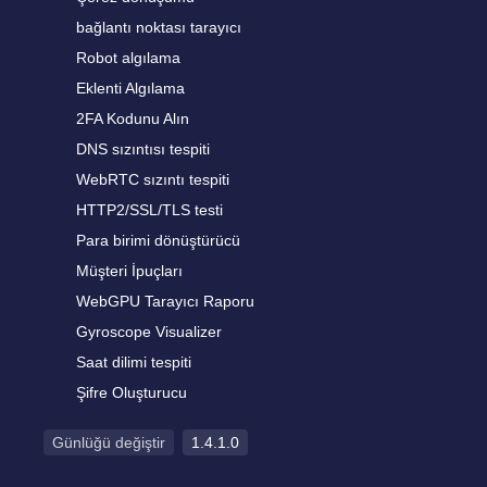
bağlantı noktası tarayıcı
Robot algılama
Eklenti Algılama
2FA Kodunu Alın
DNS sızıntısı tespiti
WebRTC sızıntı tespiti
HTTP2/SSL/TLS testi
Para birimi dönüştürücü
Müşteri İpuçları
WebGPU Tarayıcı Raporu
Gyroscope Visualizer
Saat dilimi tespiti
Şifre Oluşturucu
Günlüğü değiştir
1.4.1.0