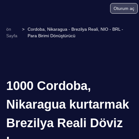
Oturum aç
ön
>
Cordoba, Nikaragua - Brezilya Reali, NIO - BRL -
Sayfa
Para Birimi Dönüştürücü
1000 Cordoba,
Nikaragua kurtarmak
Brezilya Reali Döviz