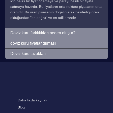
için belirli bir fiyat ödemeye ve parayı belirli bir fiyata
satmaya hazırdır. Bu fiyatların orta noktası piyasanın orta
oranıdır. Bu oran piyasanın doğal olarak belirlediği oran
olduğundan "en doğru" ve en adil orandır.
Döviz kuru farklılıkları neden oluşur?
döviz kuru fiyatlandırması
Döviz kuru tuzakları
Daha fazla kaynak
Blog