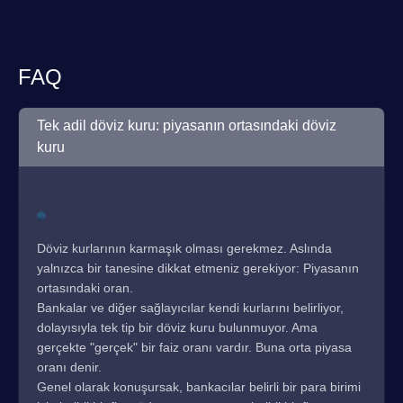
FAQ
Tek adil döviz kuru: piyasanın ortasındaki döviz
kuru
Döviz kurlarının karmaşık olması gerekmez. Aslında
yalnızca bir tanesine dikkat etmeniz gerekiyor: Piyasanın
ortasındaki oran.
Bankalar ve diğer sağlayıcılar kendi kurlarını belirliyor,
dolayısıyla tek tip bir döviz kuru bulunmuyor. Ama
gerçekte "gerçek" bir faiz oranı vardır. Buna orta piyasa
oranı denir.
Genel olarak konuşursak, bankacılar belirli bir para birimi