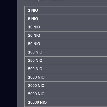
1 NIO
5 NIO
10 NIO
20 NIO
50 NIO
100 NIO
250 NIO
500 NIO
1000 NIO
2000 NIO
5000 NIO
10000 NIO