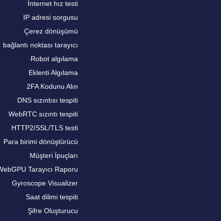
İnternet hız testi
IP adresi sorgusu
Çerez dönüşümü
bağlantı noktası tarayıcı
Robot algılama
Eklenti Algılama
2FA Kodunu Alın
DNS sızıntısı tespiti
WebRTC sızıntı tespiti
HTTP2/SSL/TLS testi
Para birimi dönüştürücü
Müşteri İpuçları
WebGPU Tarayıcı Raporu
Gyroscope Visualizer
Saat dilimi tespiti
Şifre Oluşturucu