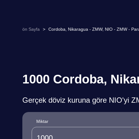
ön Sayfa
>
Cordoba, Nikaragua - ZMW, NIO - ZMW - Para
1000 Cordoba, Nika
Gerçek döviz kuruna göre NIO'yi 
Miktar