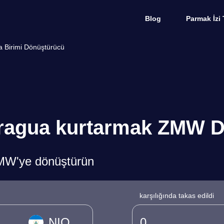
Blog
Parmak İzi 
 Birimi Dönüştürücü
ragua kurtarmak ZMW D
ZMW'ye dönüştürün
karşılığında takas edildi
NIO