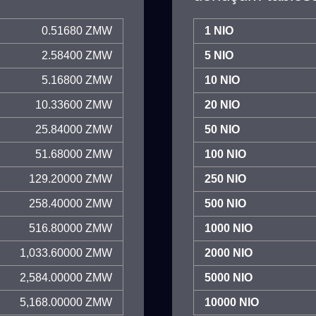
0.51680 ZMW
1 NIO
2.58400 ZMW
5 NIO
5.16800 ZMW
10 NIO
10.33600 ZMW
20 NIO
25.84000 ZMW
50 NIO
51.68000 ZMW
100 NIO
129.20000 ZMW
250 NIO
258.40000 ZMW
500 NIO
516.80000 ZMW
1000 NIO
1,033.60000 ZMW
2000 NIO
2,584.00000 ZMW
5000 NIO
5,168.00000 ZMW
10000 NIO