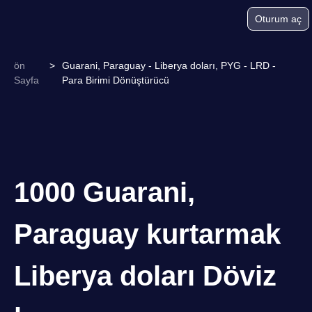
Oturum aç
ön
>
Guarani, Paraguay - Liberya doları, PYG - LRD -
Sayfa
Para Birimi Dönüştürücü
1000 Guarani,
Paraguay kurtarmak
Liberya doları Döviz