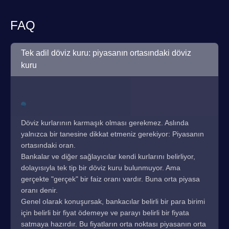
FAQ
Tek adil döviz kuru: piyasanın ortasındaki döviz
kuru
Döviz kurlarının karmaşık olması gerekmez. Aslında
yalnızca bir tanesine dikkat etmeniz gerekiyor: Piyasanın
ortasındaki oran.
Bankalar ve diğer sağlayıcılar kendi kurlarını belirliyor,
dolayısıyla tek tip bir döviz kuru bulunmuyor. Ama
gerçekte "gerçek" bir faiz oranı vardır. Buna orta piyasa
oranı denir.
Genel olarak konuşursak, bankacılar belirli bir para birimi
için belirli bir fiyat ödemeye ve parayı belirli bir fiyata
satmaya hazırdır. Bu fiyatların orta noktası piyasanın orta