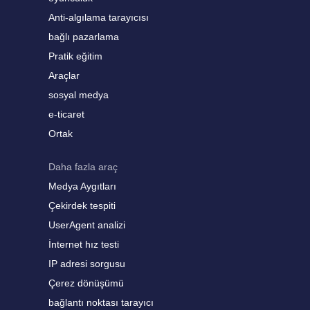
Anti-algılama tarayıcısı
bağlı pazarlama
Pratik eğitim
Araçlar
sosyal medya
e-ticaret
Ortak
Daha fazla araç
Medya Aygıtları
Çekirdek tespiti
UserAgent analizi
İnternet hız testi
IP adresi sorgusu
Çerez dönüşümü
bağlantı noktası tarayıcı