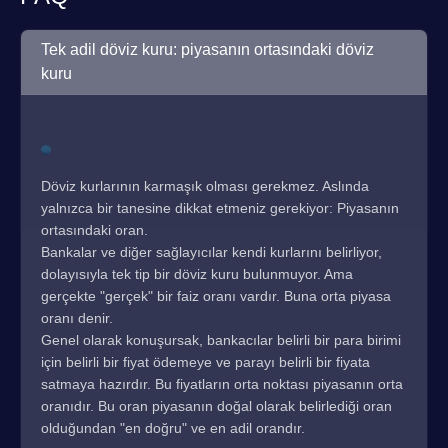
Tek adil döviz kuru: piyasanın ortasındaki döviz
kuru
Döviz kurlarının karmaşık olması gerekmez. Aslında
yalnızca bir tanesine dikkat etmeniz gerekiyor: Piyasanın
ortasındaki oran.
Bankalar ve diğer sağlayıcılar kendi kurlarını belirliyor,
dolayısıyla tek tip bir döviz kuru bulunmuyor. Ama
gerçekte "gerçek" bir faiz oranı vardır. Buna orta piyasa
oranı denir.
Genel olarak konuşursak, bankacılar belirli bir para birimi
için belirli bir fiyat ödemeye ve parayı belirli bir fiyata
satmaya hazırdır. Bu fiyatların orta noktası piyasanın orta
oranıdır. Bu oran piyasanın doğal olarak belirlediği oran
olduğundan "en doğru" ve en adil orandır.