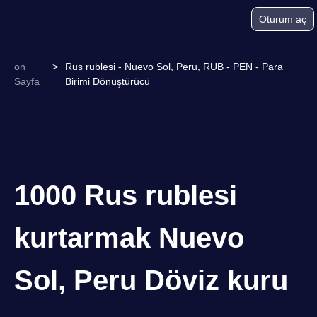
Oturum aç
ön
>
Rus rublesi - Nuevo Sol, Peru, RUB - PEN - Para
Sayfa
Birimi Dönüştürücü
1000 Rus rublesi
kurtarmak Nuevo
Sol, Peru Döviz kuru