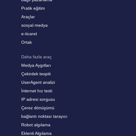
Pratik eğitim
Araçlar
sosyal medya
e-ticaret
Ortak
Daha fazla araç
Medya Aygıtları
Çekirdek tespiti
UserAgent analizi
İnternet hız testi
IP adresi sorgusu
Çerez dönüşümü
bağlantı noktası tarayıcı
Robot algılama
Eklenti Algılama