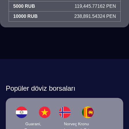
5000 RUB
119,445.77162 PEN
10000 RUB
238,891.54324 PEN
Popüler döviz borsaları
Guarani,
Norveç Kronu