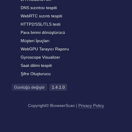
DNS sızıntısı tespiti
WebRTC sızıntı tespiti
HTTP2/SSL/TLS testi
Para birimi dönüştürücü
Müşteri İpuçları
WebGPU Tarayıcı Raporu
Gyroscope Visualizer
Saat dilimi tespiti
Şifre Oluşturucu
Günlüğü değiştir
1.4.1.0
Copyright© BrowserScan
|
Privacy Policy