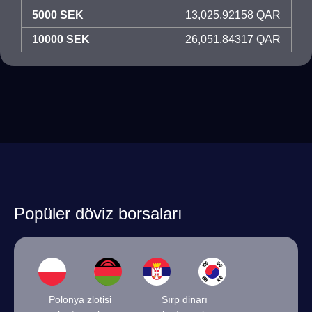
5000 SEK
13,025.92158 QAR
10000 SEK
26,051.84317 QAR
Popüler döviz borsaları
Polonya zlotisi
Sırp dinarı