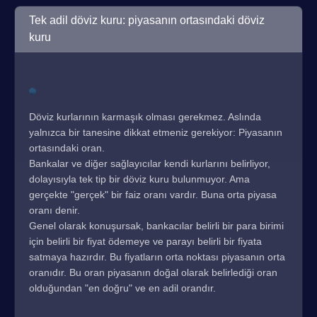
Tek adil döviz kuru: piyasanın ortasındaki döviz
kuru
Döviz kurlarının karmaşık olması gerekmez. Aslında
yalnızca bir tanesine dikkat etmeniz gerekiyor: Piyasanın
ortasındaki oran.
Bankalar ve diğer sağlayıcılar kendi kurlarını belirliyor,
dolayısıyla tek tip bir döviz kuru bulunmuyor. Ama
gerçekte "gerçek" bir faiz oranı vardır. Buna orta piyasa
oranı denir.
Genel olarak konuşursak, bankacılar belirli bir para birimi
için belirli bir fiyat ödemeye ve parayı belirli bir fiyata
satmaya hazırdır. Bu fiyatların orta noktası piyasanın orta
oranıdır. Bu oran piyasanın doğal olarak belirlediği oran
olduğundan "en doğru" ve en adil orandır.