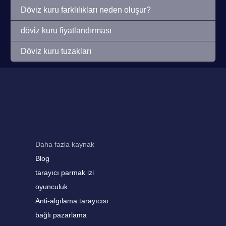
Döviz kuru farklılıkları neden oluşur?
döviz kuru fiyatlandırması
Döviz kuru tuzakları
Daha fazla kaynak
Blog
tarayıcı parmak izi
oyunculuk
Anti-algılama tarayıcısı
bağlı pazarlama