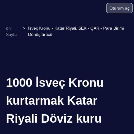
Oturum aç
ön
>
İsveç Kronu - Katar Riyali, SEK - QAR - Para Birimi
Sayfa
Dönüştürücü
1000 İsveç Kronu
kurtarmak Katar
Riyali Döviz kuru