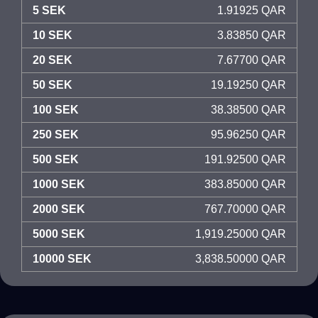
5 SEK
1.91925 QAR
10 SEK
3.83850 QAR
20 SEK
7.67700 QAR
50 SEK
19.19250 QAR
100 SEK
38.38500 QAR
250 SEK
95.96250 QAR
500 SEK
191.92500 QAR
1000 SEK
383.85000 QAR
2000 SEK
767.70000 QAR
5000 SEK
1,919.25000 QAR
10000 SEK
3,838.50000 QAR