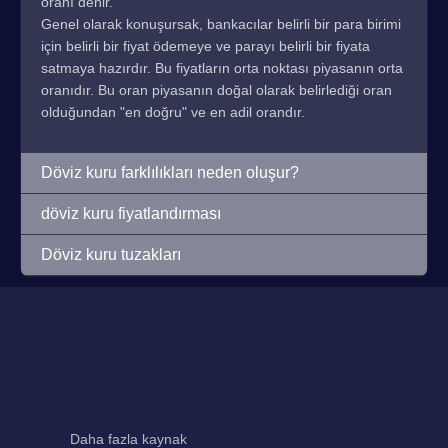
oranı denir.
Genel olarak konuşursak, bankacılar belirli bir para birimi
için belirli bir fiyat ödemeye ve parayı belirli bir fiyata
satmaya hazırdır. Bu fiyatların orta noktası piyasanın orta
oranıdır. Bu oran piyasanın doğal olarak belirlediği oran
olduğundan "en doğru" ve en adil orandır.
Döviz kuru farklılıkları neden oluşur?
döviz kuru fiyatlandırması
Döviz kuru tuzakları
Daha fazla kaynak