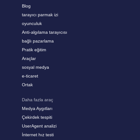
Blog
tarayıcı parmak izi
oyunculuk
Anti-algılama tarayıcısı
bağlı pazarlama
Pratik eğitim
Araçlar
sosyal medya
e-ticaret
Ortak
Daha fazla araç
Medya Aygıtları
Çekirdek tespiti
UserAgent analizi
İnternet hız testi