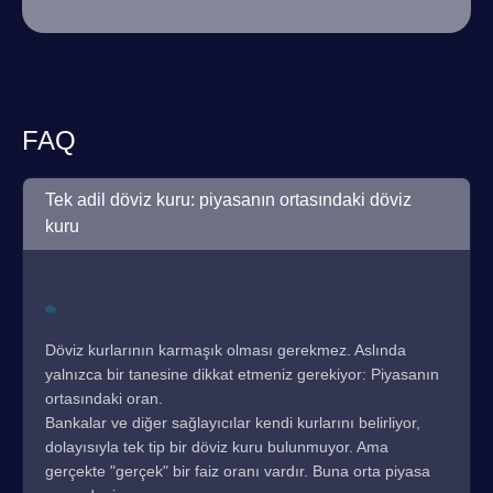
FAQ
Tek adil döviz kuru: piyasanın ortasındaki döviz
kuru
Döviz kurlarının karmaşık olması gerekmez. Aslında
yalnızca bir tanesine dikkat etmeniz gerekiyor: Piyasanın
ortasındaki oran.
Bankalar ve diğer sağlayıcılar kendi kurlarını belirliyor,
dolayısıyla tek tip bir döviz kuru bulunmuyor. Ama
gerçekte "gerçek" bir faiz oranı vardır. Buna orta piyasa