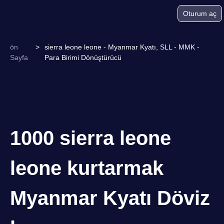
Oturum aç
ön
>
sierra leone leone - Myanmar Kyatı, SLL - MMK -
Sayfa
Para Birimi Dönüştürücü
1000 sierra leone
leone kurtarmak
Myanmar Kyatı Döviz