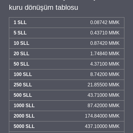
kuru dönüşüm tablosu
1 SLL
0.08742 MMK
5 SLL
0.43710 MMK
10 SLL
0.87420 MMK
20 SLL
1.74840 MMK
50 SLL
4.37100 MMK
100 SLL
8.74200 MMK
250 SLL
21.85500 MMK
500 SLL
43.71000 MMK
1000 SLL
87.42000 MMK
2000 SLL
174.84000 MMK
5000 SLL
437.10000 MMK