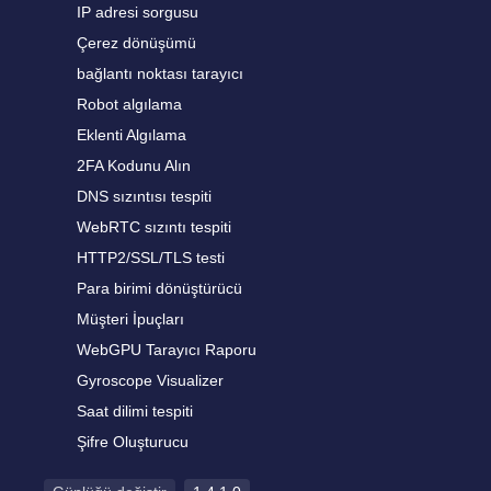
IP adresi sorgusu
Çerez dönüşümü
bağlantı noktası tarayıcı
Robot algılama
Eklenti Algılama
2FA Kodunu Alın
DNS sızıntısı tespiti
WebRTC sızıntı tespiti
HTTP2/SSL/TLS testi
Para birimi dönüştürücü
Müşteri İpuçları
WebGPU Tarayıcı Raporu
Gyroscope Visualizer
Saat dilimi tespiti
Şifre Oluşturucu