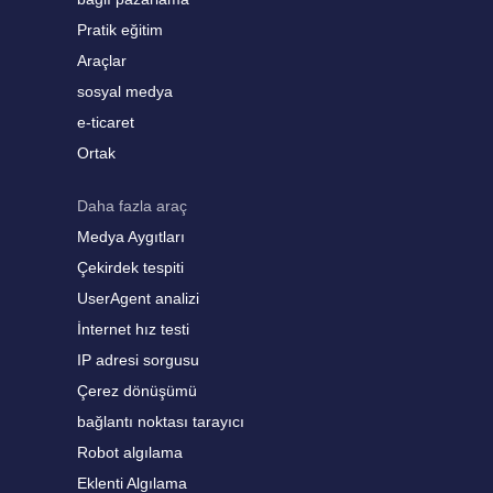
Pratik eğitim
Araçlar
sosyal medya
e-ticaret
Ortak
Daha fazla araç
Medya Aygıtları
Çekirdek tespiti
UserAgent analizi
İnternet hız testi
IP adresi sorgusu
Çerez dönüşümü
bağlantı noktası tarayıcı
Robot algılama
Eklenti Algılama