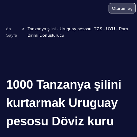
Oturum aç
ön
>
Tanzanya şilini - Uruguay pesosu, TZS - UYU - Para
Sayfa
Birimi Dönüştürücü
1000 Tanzanya şilini
kurtarmak Uruguay
pesosu Döviz kuru