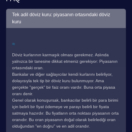
Tek adil döviz kuru: piyasanın ortasındaki döviz
kuru
Döviz kurlarının karmaşık olması gerekmez. Aslında
yalnızca bir tanesine dikkat etmeniz gerekiyor: Piyasanın
ortasındaki oran.
Bankalar ve diğer sağlayıcılar kendi kurlarını belirliyor,
dolayısıyla tek tip bir döviz kuru bulunmuyor. Ama
gerçekte "gerçek" bir faiz oranı vardır. Buna orta piyasa
oranı denir.
Genel olarak konuşursak, bankacılar belirli bir para birimi
için belirli bir fiyat ödemeye ve parayı belirli bir fiyata
satmaya hazırdır. Bu fiyatların orta noktası piyasanın orta
oranıdır. Bu oran piyasanın doğal olarak belirlediği oran
olduğundan "en doğru" ve en adil orandır.