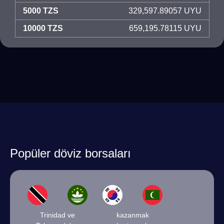
5000 TZS
329,597.89057 UYU
10000 TZS
659,195.78115 UYU
Popüler döviz borsaları
Trinidad ve
kazanmak