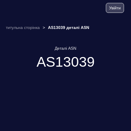
Увійти
титульна сторінка
>
AS13039 деталі ASN
Деталі ASN
AS13039