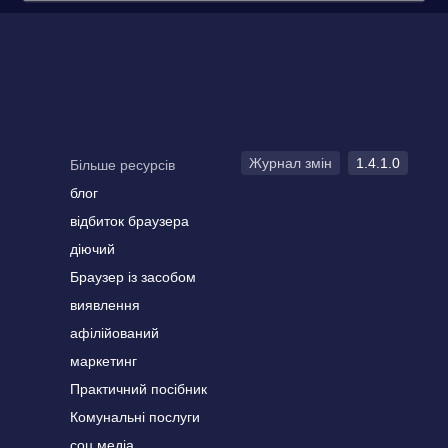
Журнал змін
1.4.1.0
Більше ресурсів
блог
відбиток браузера
діючий
Браузер із засобом
виявлення
афілійований
маркетинг
Практичний посібник
Комунальні послуги
соц.медіа