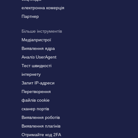
електронна комерція
Партнер
Більше інструментів
Медіапристрої
Виявлення ядра
Аналіз UserAgent
Тест швидкості
інтернету
Запит IP-адреси
Перетворення
файлів cookie
сканер портів
Виявлення роботів
Виявлення плагінів
Отримайте код 2FA