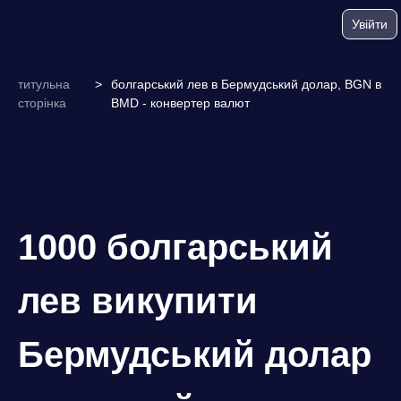
Увійти
титульна
>
болгарський лев в Бермудський долар, BGN в
сторінка
BMD - конвертер валют
1000 болгарський
лев викупити
Бермудський долар