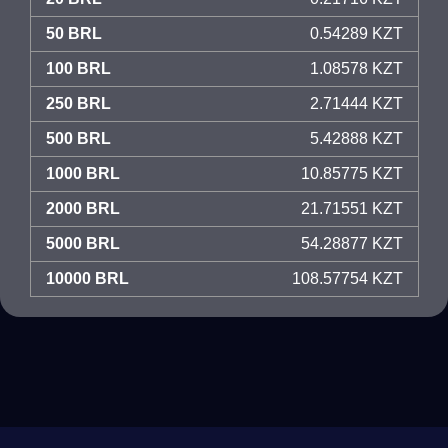
50 BRL
0.54289 KZT
100 BRL
1.08578 KZT
250 BRL
2.71444 KZT
500 BRL
5.42888 KZT
1000 BRL
10.85775 KZT
2000 BRL
21.71551 KZT
5000 BRL
54.28877 KZT
10000 BRL
108.57754 KZT