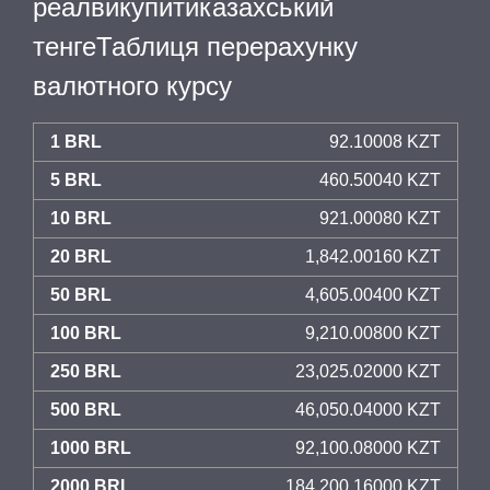
реалвикупитиказахський
тенгеТаблиця перерахунку
валютного курсу
1 BRL
92.10008 KZT
5 BRL
460.50040 KZT
10 BRL
921.00080 KZT
20 BRL
1,842.00160 KZT
50 BRL
4,605.00400 KZT
100 BRL
9,210.00800 KZT
250 BRL
23,025.02000 KZT
500 BRL
46,050.04000 KZT
1000 BRL
92,100.08000 KZT
2000 BRL
184,200.16000 KZT