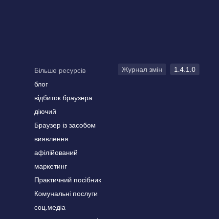
Журнал змін
1.4.1.0
Більше ресурсів
блог
відбиток браузера
діючий
Браузер із засобом
виявлення
афілійований
маркетинг
Практичний посібник
Комунальні послуги
соц.медіа