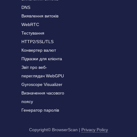
DNS
Виявлення витоків
WebRTC
Тестування
HTTP2/SSL/TLS
Конвертер валют
Підказки для клієнта
Звіт про веб-
переглядач WebGPU
Gyroscope Visualizer
Визначення часового
поясу
Генератор паролів
Copyright© BrowserScan
|
Privacy Policy