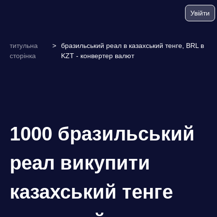
Увійти
титульна
>
бразильський реал в казахський тенге, BRL в
сторінка
KZT - конвертер валют
1000 бразильський
реал викупити
казахський тенге