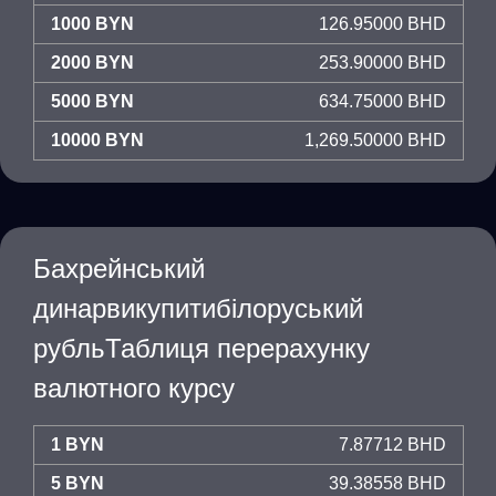
1000 BYN
126.95000 BHD
2000 BYN
253.90000 BHD
5000 BYN
634.75000 BHD
10000 BYN
1,269.50000 BHD
Бахрейнський
динарвикупитибілоруський
рубльТаблиця перерахунку
валютного курсу
1 BYN
7.87712 BHD
5 BYN
39.38558 BHD