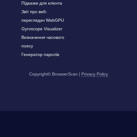
Підказки для клієнта
Звіт про веб-
переглядач WebGPU
Gyroscope Visualizer
Визначення часового
поясу
Генератор паролів
Copyright© BrowserScan
|
Privacy Policy