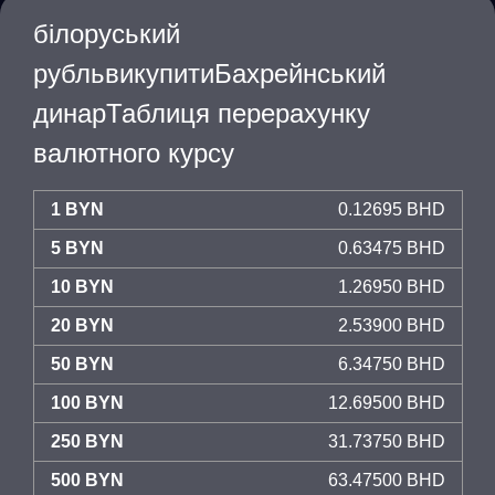
білоруський
рубльвикупитиБахрейнський
динарТаблиця перерахунку
валютного курсу
1 BYN
0.12695 BHD
5 BYN
0.63475 BHD
10 BYN
1.26950 BHD
20 BYN
2.53900 BHD
50 BYN
6.34750 BHD
100 BYN
12.69500 BHD
250 BYN
31.73750 BHD
500 BYN
63.47500 BHD