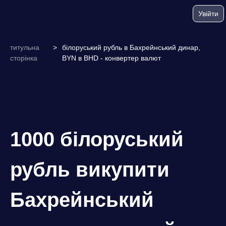
Увійти
титульна
>
білоруський рубль в Бахрейнський динар,
сторінка
BYN в BHD - конвертер валют
1000 білоруський
рубль викупити
Бахрейнський