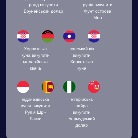
ранд викупити
рупія викупити
Брунейський долар
Фунт острова
Мен
Хорватська
лаоський кіп
куна викупити
викупити
малавійська
Хорватська
квача
куна
індонезійська
нігерійська
рупія викупити
найра
Рупія Шрі-
викупити
Ланки
Бермудський
долар