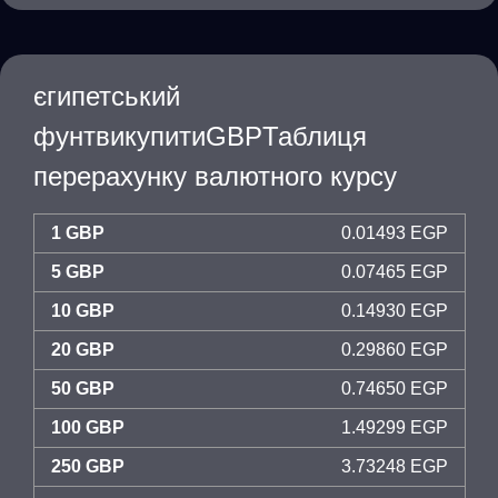
єгипетський
фунтвикупитиGBPТаблиця
перерахунку валютного курсу
1 GBP
0.01493 EGP
5 GBP
0.07465 EGP
10 GBP
0.14930 EGP
20 GBP
0.29860 EGP
50 GBP
0.74650 EGP
100 GBP
1.49299 EGP
250 GBP
3.73248 EGP