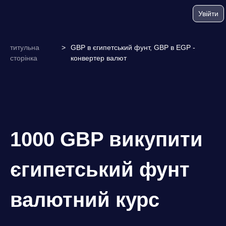
Увійти
титульна
>
GBP в єгипетський фунт, GBP в EGP -
сторінка
конвертер валют
1000 GBP викупити
єгипетський фунт
валютний курс