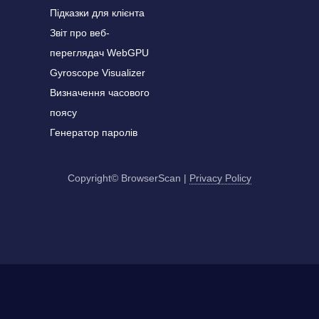
Підказки для клієнта
Звіт про веб-
переглядач WebGPU
Gyroscope Visualizer
Визначення часового
поясу
Генератор паролів
Copyright© BrowserScan
|
Privacy Policy