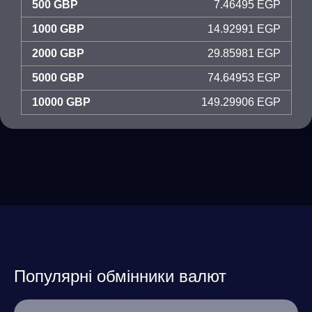
500 GBP
7.46495 EGP
1000 GBP
14.92991 EGP
2000 GBP
29.85981 EGP
5000 GBP
74.64953 EGP
10000 GBP
149.29906 EGP
Популярні обмінники валют