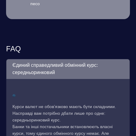
песо
FAQ
Єдиний справедливий обмінний курс:
середньоринковий
Курси валют не обов’язково мають бути складними.
Насправді вам потрібно дбати лише про одне:
середньоринковий курс.
Банки та інші постачальники встановлюють власні
курси, тому єдиного обмінного курсу немає. Але