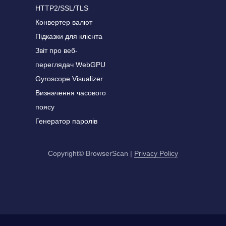
HTTP2/SSL/TLS
Конвертер валют
Підказки для клієнта
Звіт про веб-
переглядач WebGPU
Gyroscope Visualizer
Визначення часового
поясу
Генератор паролів
Copyright© BrowserScan
|
Privacy Policy