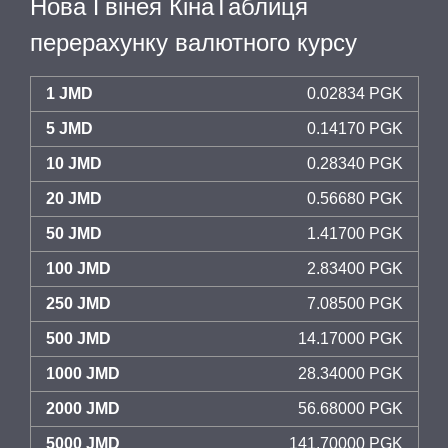
Нова Гвінея КінаТаблиця
перерахунку валютного курсу
1 JMD
0.02834 PGK
5 JMD
0.14170 PGK
10 JMD
0.28340 PGK
20 JMD
0.56680 PGK
50 JMD
1.41700 PGK
100 JMD
2.83400 PGK
250 JMD
7.08500 PGK
500 JMD
14.17000 PGK
1000 JMD
28.34000 PGK
2000 JMD
56.68000 PGK
5000 JMD
141.70000 PGK