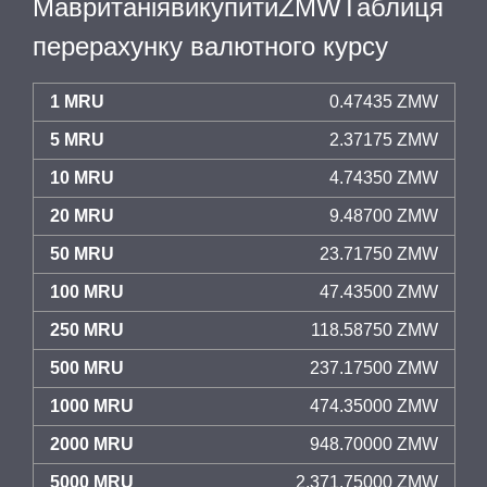
МавританіявикупитиZMWТаблиця
перерахунку валютного курсу
1 MRU
0.47435 ZMW
5 MRU
2.37175 ZMW
10 MRU
4.74350 ZMW
20 MRU
9.48700 ZMW
50 MRU
23.71750 ZMW
100 MRU
47.43500 ZMW
250 MRU
118.58750 ZMW
500 MRU
237.17500 ZMW
1000 MRU
474.35000 ZMW
2000 MRU
948.70000 ZMW
5000 MRU
2,371.75000 ZMW