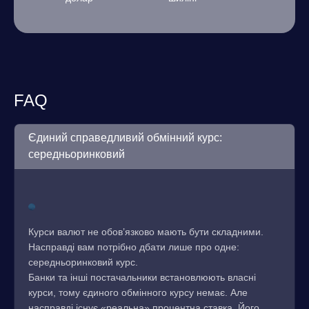
FAQ
Єдиний справедливий обмінний курс:
середньоринковий
Курси валют не обов’язково мають бути складними.
Насправді вам потрібно дбати лише про одне:
середньоринковий курс.
Банки та інші постачальники встановлюють власні
курси, тому єдиного обмінного курсу немає. Але
насправді існує «реальна» процентна ставка. Його