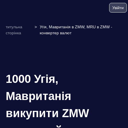
Увійти
титульна
>
Угія, Мавританія в ZMW, MRU в ZMW -
сторінка
конвертер валют
1000 Угія,
Мавританія
викупити ZMW