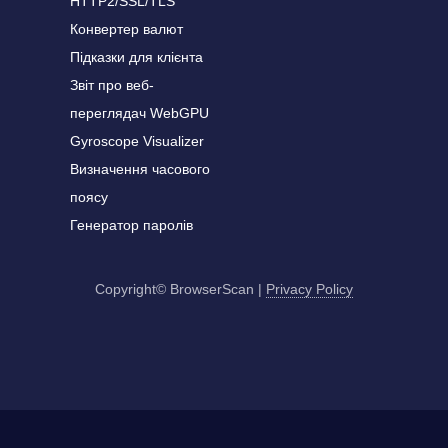
HTTP2/SSL/TLS
Конвертер валют
Підказки для клієнта
Звіт про веб-
переглядач WebGPU
Gyroscope Visualizer
Визначення часового
поясу
Генератор паролів
Copyright© BrowserScan
|
Privacy Policy